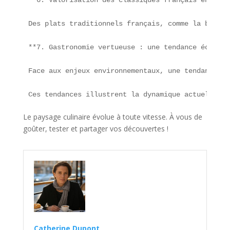
Des plats traditionnels français, comme la baguet
**7. Gastronomie vertueuse : une tendance écoresp
Face aux enjeux environnementaux, une tendance fo
Ces tendances illustrent la dynamique actuelle du
Le paysage culinaire évolue à toute vitesse. À vous de
goûter, tester et partager vos découvertes !
Catherine Dupont