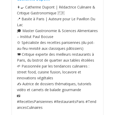
👩‍🍳 Catherine Dupont | Rédactrice Culinaire &
Critique Gastronomique 🇫🇷
📍 Basée à Paris | Auteure pour Le Pavillon Du
Lac
🎓 Master Gastronomie & Sciences Alimentaires
– Institut Paul Bocuse
🍲 Spécialiste des recettes parisiennes (du pot-
au‑feu revisité aux classiques pâtissiers)
🍽️ Critique experte des meilleurs restaurants à
Paris, du bistrot de quartier aux tables étoilées
🌱 Passionnée par les tendances culinaires :
street food, cuisine fusion, locavore et
innovations végétales
✍️ Autrice de dossiers thématiques, tutoriels
vidéo et carnets de balade gourmande
📸
#RecettesParisiennes #RestaurantsParis #Tend
ancesCulinaires