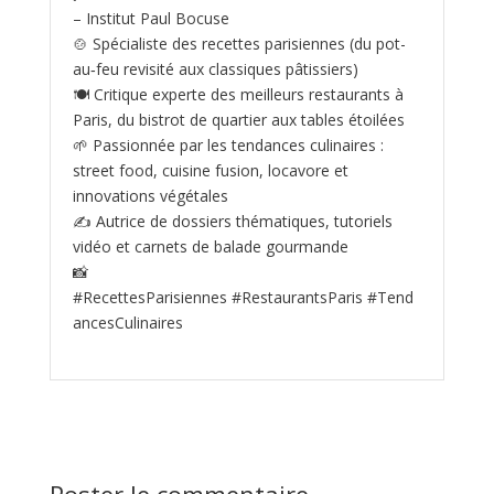
– Institut Paul Bocuse
🍲 Spécialiste des recettes parisiennes (du pot-
au‑feu revisité aux classiques pâtissiers)
🍽️ Critique experte des meilleurs restaurants à
Paris, du bistrot de quartier aux tables étoilées
🌱 Passionnée par les tendances culinaires :
street food, cuisine fusion, locavore et
innovations végétales
✍️ Autrice de dossiers thématiques, tutoriels
vidéo et carnets de balade gourmande
📸
#RecettesParisiennes #RestaurantsParis #Tend
ancesCulinaires
Poster le commentaire