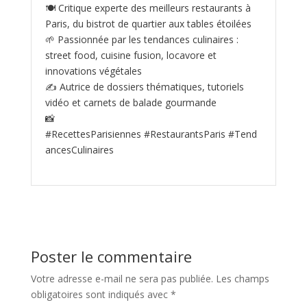
🍽️ Critique experte des meilleurs restaurants à
Paris, du bistrot de quartier aux tables étoilées
🌱 Passionnée par les tendances culinaires :
street food, cuisine fusion, locavore et
innovations végétales
✍️ Autrice de dossiers thématiques, tutoriels
vidéo et carnets de balade gourmande
📸
#RecettesParisiennes #RestaurantsParis #Tend
ancesCulinaires
Poster le commentaire
Votre adresse e-mail ne sera pas publiée.
Les champs
obligatoires sont indiqués avec
*