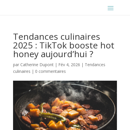
Tendances culinaires
2025 : TikTok booste hot
honey aujourd’hui ?
par
Catherine Dupont
|
Fév 4, 2026
|
Tendances
culinaires
|
0 commentaires