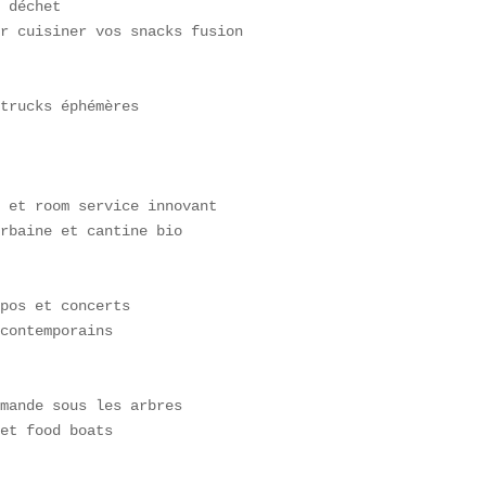
 déchet  

r cuisiner vos snacks fusion

trucks éphémères  



 et room service innovant  

rbaine et cantine bio

pos et concerts  

contemporains

mande sous les arbres  

et food boats
