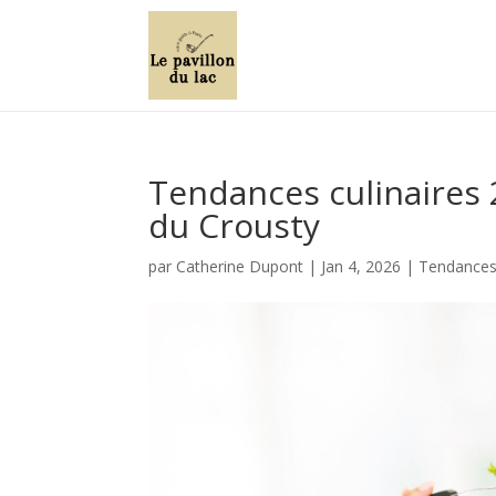
Tendances culinaires 2
du Crousty
par
Catherine Dupont
|
Jan 4, 2026
|
Tendances 