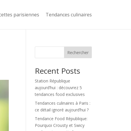
cettes parisiennes
Tendances culinaires
Rechercher
Recent Posts
Station République
aujourd’hui : découvrez 5
tendances food exclusives
Tendances culinaires à Paris :
ce détail ignoré aujourd’hui ?
Tendance Food République:
Pourquoi Crousty et Swicy