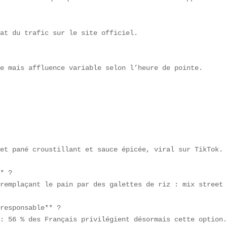
at du trafic sur le site officiel.

e mais affluence variable selon l’heure de pointe.

et pané croustillant et sauce épicée, viral sur TikTok.

* ?  

remplaçant le pain par des galettes de riz : mix street 
responsable** ?  

: 56 % des Français privilégient désormais cette option.