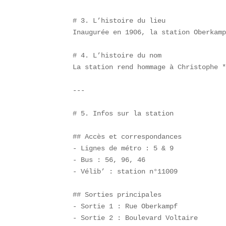
# 3. L’histoire du lieu  

Inaugurée en 1906, la station Oberkamp
# 4. L’histoire du nom  

La station rend hommage à Christophe *
---

# 5. Infos sur la station

## Accès et correspondances  

- Lignes de métro : 5 & 9  

- Bus : 56, 96, 46  

- Vélib’ : station n°11009

## Sorties principales  

- Sortie 1 : Rue Oberkampf  

- Sortie 2 : Boulevard Voltaire
