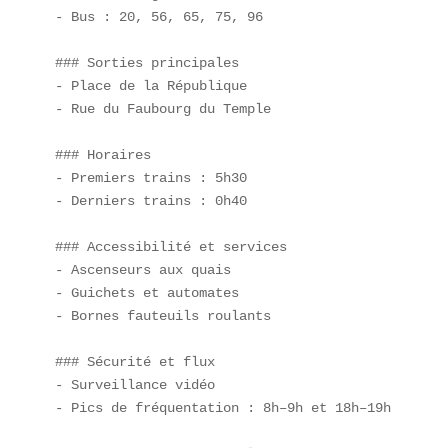
- Bus : 20, 56, 65, 75, 96  

### Sorties principales

- Place de la République  

- Rue du Faubourg du Temple  

### Horaires

- Premiers trains : 5h30  

- Derniers trains : 0h40  

### Accessibilité et services

- Ascenseurs aux quais  

- Guichets et automates  

- Bornes fauteuils roulants  

### Sécurité et flux

- Surveillance vidéo  

- Pics de fréquentation : 8h–9h et 18h–19h
