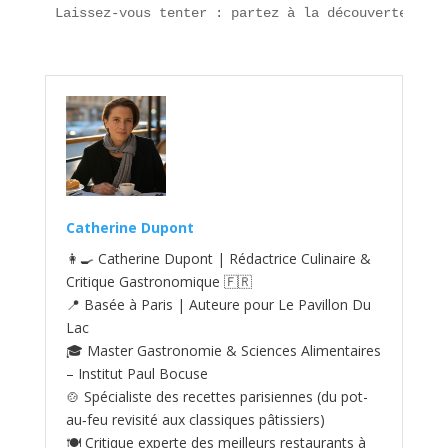
Laissez-vous tenter : partez à la découverte de c
Catherine Dupont
👩‍🍳 Catherine Dupont | Rédactrice Culinaire &
Critique Gastronomique 🇫🇷
📍 Basée à Paris | Auteure pour Le Pavillon Du
Lac
🎓 Master Gastronomie & Sciences Alimentaires
– Institut Paul Bocuse
🍲 Spécialiste des recettes parisiennes (du pot-
au‑feu revisité aux classiques pâtissiers)
🍽️ Critique experte des meilleurs restaurants à