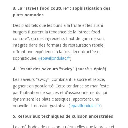
3. La "street food couture" : sophistication des
plats nomades
Des plats tels que les buns à la truffe et les sushi-
burgers illustrent la tendance de la "street food
couture", où des ingrédients haut de gamme sont
intégrés dans des formats de restauration rapide,
offrant une expérience à la fois décontractée et
sophistiquée. (
lepavillondulac.fr
)
4. L’essor des saveurs "swicy" (sucré + épicé)
Les saveurs "swicy", combinant le sucré et l’épicé,
gagnent en popularité. Cette tendance se manifeste
par l’utilisation de sauces et d’assaisonnements qui
dynamisent les plats classiques, apportant une
nouvelle dimension gustative. (
lepavillondulac.fr
)
5. Retour aux techniques de cuisson ancestrales
Les méthodes de cuisson au feu, telles que la braise et