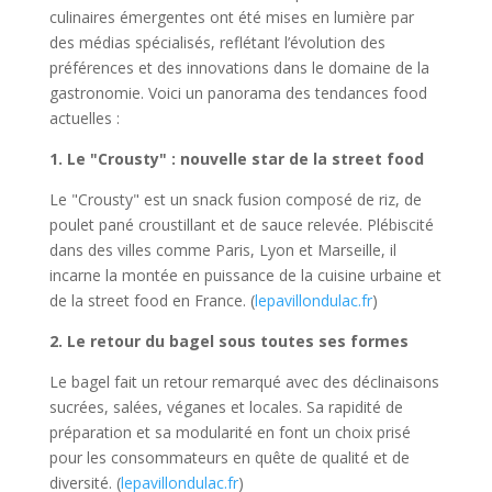
culinaires émergentes ont été mises en lumière par
des médias spécialisés, reflétant l’évolution des
préférences et des innovations dans le domaine de la
gastronomie. Voici un panorama des tendances food
actuelles :
1. Le "Crousty" : nouvelle star de la street food
Le "Crousty" est un snack fusion composé de riz, de
poulet pané croustillant et de sauce relevée. Plébiscité
dans des villes comme Paris, Lyon et Marseille, il
incarne la montée en puissance de la cuisine urbaine et
de la street food en France. (
lepavillondulac.fr
)
2. Le retour du bagel sous toutes ses formes
Le bagel fait un retour remarqué avec des déclinaisons
sucrées, salées, véganes et locales. Sa rapidité de
préparation et sa modularité en font un choix prisé
pour les consommateurs en quête de qualité et de
diversité. (
lepavillondulac.fr
)