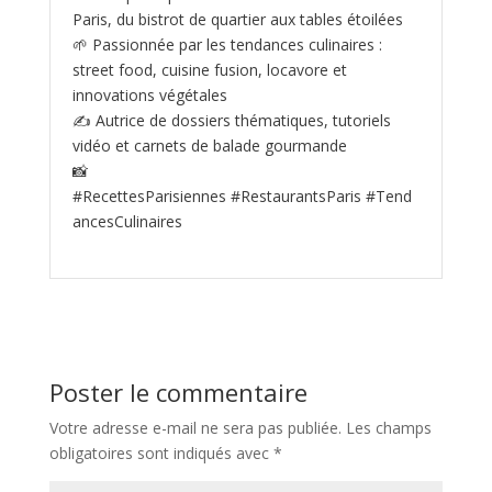
Paris, du bistrot de quartier aux tables étoilées
🌱 Passionnée par les tendances culinaires :
street food, cuisine fusion, locavore et
innovations végétales
✍️ Autrice de dossiers thématiques, tutoriels
vidéo et carnets de balade gourmande
📸
#RecettesParisiennes #RestaurantsParis #Tend
ancesCulinaires
Poster le commentaire
Votre adresse e-mail ne sera pas publiée.
Les champs
obligatoires sont indiqués avec
*