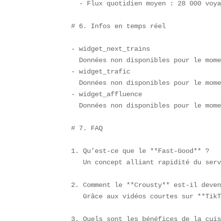
  - Flux quotidien moyen : 28 000 voya
# 6. Infos en temps réel

- widget_next_trains  

  Données non disponibles pour le mome
- widget_trafic  

  Données non disponibles pour le mome
- widget_affluence  

  Données non disponibles pour le mome
# 7. FAQ

1. Qu’est-ce que le **Fast-Good** ?  

   Un concept alliant rapidité du serv
2. Comment le **Crousty** est-il deven
   Grâce aux vidéos courtes sur **TikT
3. Quels sont les bénéfices de la cuis