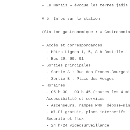
« Le Marais » évoque les terres jadis 
# 5. Infos sur la station

(Station gastronomique : « Gastronomia
- Accès et correspondances  

  - Métro Lignes 1, 5, 8 à Bastille  

  - Bus 29, 69, 91  

- Sorties principales  

  - Sortie A : Rue des Francs-Bourgeoi
  - Sortie B : Place des Vosges  

- Horaires  

  - 05 h 30 – 00 h 45 (toutes les 4 mi
- Accessibilité et services  

  - Ascenseurs, rampes PMR, dépose-min
  - Wi-Fi gratuit, plans interactifs  
- Sécurité et flux  

  - 24 h/24 vidéosurveillance  
