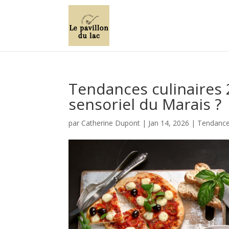
Tendances culinaires 2
sensoriel du Marais ?
par
Catherine Dupont
|
Jan 14, 2026
|
Tendances