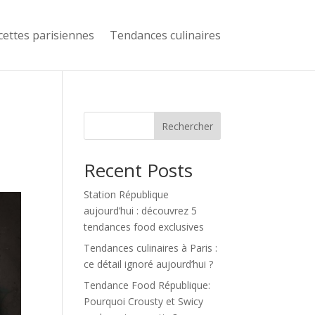
cettes parisiennes
Tendances culinaires
Rechercher
Recent Posts
Station République
aujourd’hui : découvrez 5
tendances food exclusives
Tendances culinaires à Paris :
ce détail ignoré aujourd’hui ?
Tendance Food République:
Pourquoi Crousty et Swicy