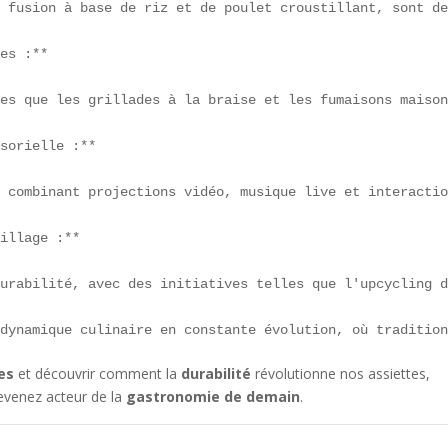
 fusion à base de riz et de poulet croustillant, sont de
es :**

es que les grillades à la braise et les fumaisons maison
sorielle :**

 combinant projections vidéo, musique live et interactio
illage :**

urabilité, avec des initiatives telles que l'upcycling d
 dynamique culinaire en constante évolution, où traditio
es
et découvrir comment la
durabilité
révolutionne nos assiettes,
devenez acteur de la
gastronomie de demain
.