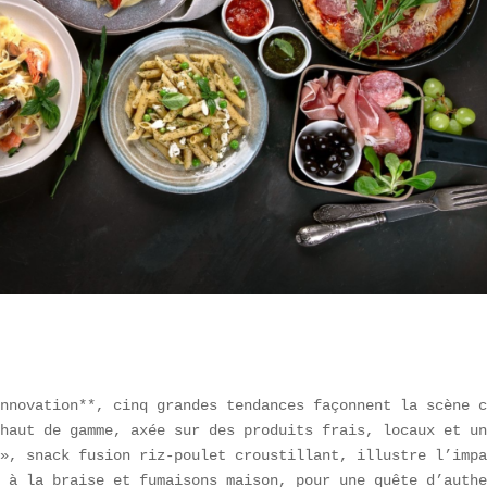
nnovation**, cinq grandes tendances façonnent la scène c
haut de gamme, axée sur des produits frais, locaux et un
», snack fusion riz-poulet croustillant, illustre l’impa
 à la braise et fumaisons maison, pour une quête d’authe