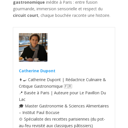
gastronomique
inédite à Paris : entre fusion
gourmande, immersion sensorielle et respect du
circuit court
, chaque bouchée raconte une histoire.
Catherine Dupont
👩‍🍳 Catherine Dupont | Rédactrice Culinaire &
Critique Gastronomique 🇫🇷
📍 Basée à Paris | Auteure pour Le Pavillon Du
Lac
🎓 Master Gastronomie & Sciences Alimentaires
– Institut Paul Bocuse
🍲 Spécialiste des recettes parisiennes (du pot-
au‑feu revisité aux classiques pâtissiers)