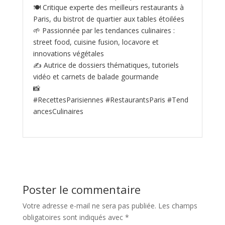
🍽️ Critique experte des meilleurs restaurants à
Paris, du bistrot de quartier aux tables étoilées
🌱 Passionnée par les tendances culinaires :
street food, cuisine fusion, locavore et
innovations végétales
✍️ Autrice de dossiers thématiques, tutoriels
vidéo et carnets de balade gourmande
📸
#RecettesParisiennes #RestaurantsParis #Tend
ancesCulinaires
Poster le commentaire
Votre adresse e-mail ne sera pas publiée.
Les champs
obligatoires sont indiqués avec
*