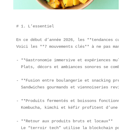
# 1. L’essentiel

En ce début d’année 2026, les **tendances culinai
Voici les **7 mouvements clés** à ne pas manquer :
- **Gastronomie immersive et expériences multisen
  Plats, décors et ambiances sonores se combinent
- **Fusion entre boulangerie et snacking premium**
  Sandwiches gourmands et viennoiseries revisitée
- **Produits fermentés et boissons fonctionnelles*
  Kombucha, kimchi et kéfir profitent d’une hauss
- **Retour aux produits bruts et locaux**  

  Le “terroir tech” utilise la blockchain pour tr