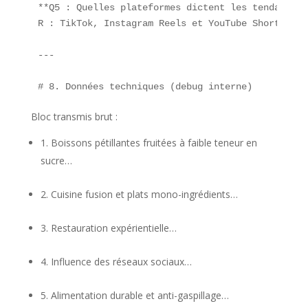
**Q5 : Quelles plateformes dictent les tendances 
R : TikTok, Instagram Reels et YouTube Shorts dif
---

Bloc transmis brut :
Boissons pétillantes fruitées à faible teneur en
sucre…
Cuisine fusion et plats mono-ingrédients…
Restauration expérientielle…
Influence des réseaux sociaux…
Alimentation durable et anti-gaspillage…