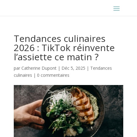
Tendances culinaires
2026 : TikTok réinvente
l’assiette ce matin ?
par
Catherine Dupont
|
Déc 5, 2025
|
Tendances
culinaires
|
0 commentaires