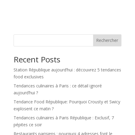
Rechercher
Recent Posts
Station République aujourd’hui : découvrez 5 tendances
food exclusives
Tendances culinaires à Paris : ce détail ignoré
aujourd’hui ?
Tendance Food République: Pourquoi Crousty et Swicy
explosent ce matin ?
Tendances culinaires à Paris République : Exclusif, 7
pépites ce soir
Restaurants parisiens : pourquoi 4 adresses font le