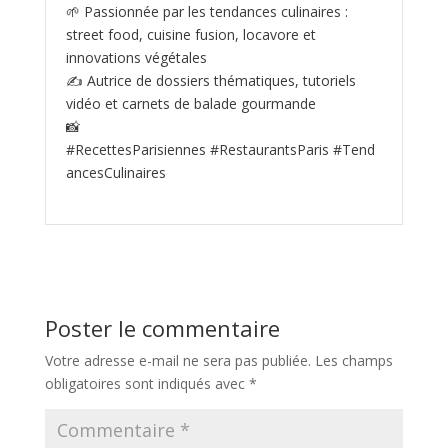
🌱 Passionnée par les tendances culinaires :
street food, cuisine fusion, locavore et
innovations végétales
✍️ Autrice de dossiers thématiques, tutoriels
vidéo et carnets de balade gourmande
📸
#RecettesParisiennes #RestaurantsParis #Tend
ancesCulinaires
Poster le commentaire
Votre adresse e-mail ne sera pas publiée.
Les champs
obligatoires sont indiqués avec
*