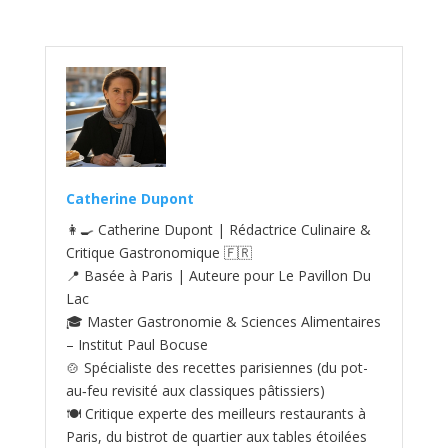
Catherine Dupont
👩‍🍳 Catherine Dupont | Rédactrice Culinaire &
Critique Gastronomique 🇫🇷
📍 Basée à Paris | Auteure pour Le Pavillon Du
Lac
🎓 Master Gastronomie & Sciences Alimentaires
– Institut Paul Bocuse
🍲 Spécialiste des recettes parisiennes (du pot-
au‑feu revisité aux classiques pâtissiers)
🍽️ Critique experte des meilleurs restaurants à
Paris, du bistrot de quartier aux tables étoilées