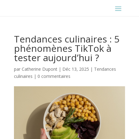
Tendances culinaires : 5
phénomènes TikTok à
tester aujourd’hui ?
par
Catherine Dupont
|
Déc 13, 2025
|
Tendances
culinaires
|
0 commentaires