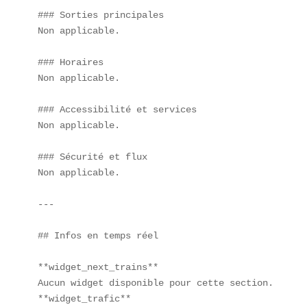
### Sorties principales  

Non applicable.  

### Horaires  

Non applicable.  

### Accessibilité et services  

Non applicable.  

### Sécurité et flux  

Non applicable.  

---

## Infos en temps réel

**widget_next_trains**  

Aucun widget disponible pour cette section.  

**widget_trafic**  
