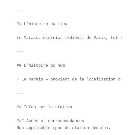
---

## L’histoire du lieu

Le Marais, district médiéval de Paris, fut transf
---

## L’histoire du nom

« Le Marais » provient de la localisation origine
---

## Infos sur la station

### Accès et correspondances  

Non applicable (pas de station dédiée).  
