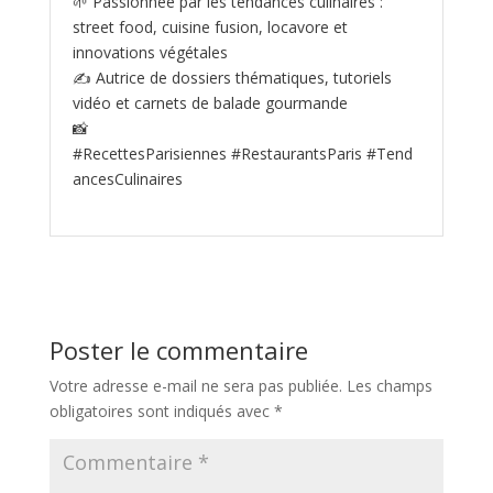
🌱 Passionnée par les tendances culinaires :
street food, cuisine fusion, locavore et
innovations végétales
✍️ Autrice de dossiers thématiques, tutoriels
vidéo et carnets de balade gourmande
📸
#RecettesParisiennes #RestaurantsParis #Tend
ancesCulinaires
Poster le commentaire
Votre adresse e-mail ne sera pas publiée.
Les champs
obligatoires sont indiqués avec
*