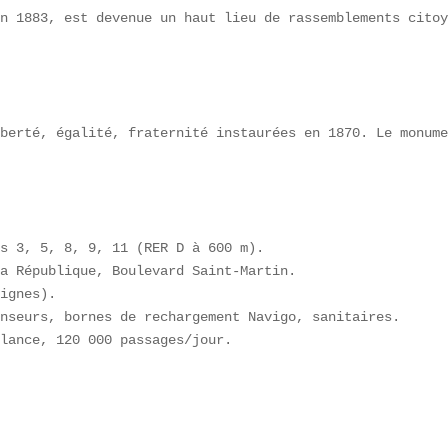
n 1883, est devenue un haut lieu de rassemblements citoy
berté, égalité, fraternité instaurées en 1870. Le monume
s 3, 5, 8, 9, 11 (RER D à 600 m).  

a République, Boulevard Saint-Martin.  

ignes).  

nseurs, bornes de rechargement Navigo, sanitaires.  

lance, 120 000 passages/jour.
