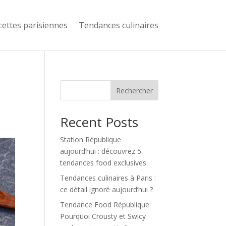
cettes parisiennes
Tendances culinaires
Rechercher
Recent Posts
Station République
aujourd’hui : découvrez 5
tendances food exclusives
Tendances culinaires à Paris :
ce détail ignoré aujourd’hui ?
Tendance Food République:
Pourquoi Crousty et Swicy