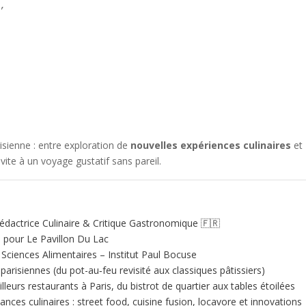
,

sienne : entre exploration de
nouvelles expériences culinaires
et
nvite à un voyage gustatif sans pareil.
édactrice Culinaire & Critique Gastronomique 🇫🇷
e pour Le Pavillon Du Lac
ciences Alimentaires – Institut Paul Bocuse
 parisiennes (du pot-au‑feu revisité aux classiques pâtissiers)
illeurs restaurants à Paris, du bistrot de quartier aux tables étoilées
nces culinaires : street food, cuisine fusion, locavore et innovations