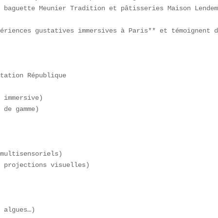
 baguette Meunier Tradition et pâtisseries Maison Lendem
ériences gustatives immersives à Paris** et témoignent d
tation République  

 immersive)  

 de gamme)  

multisensoriels)  

 projections visuelles)  

 

 algues…)  
