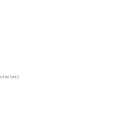
 

ctacles)  
