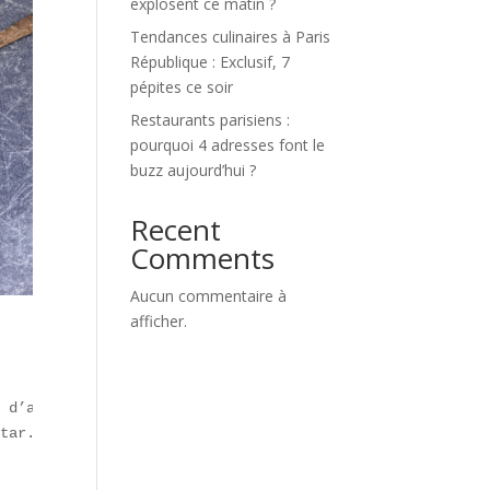
explosent ce matin ?
Tendances culinaires à Paris
République : Exclusif, 7
pépites ce soir
Restaurants parisiens :
pourquoi 4 adresses font le
buzz aujourd’hui ?
Recent
Comments
Aucun commentaire à
afficher.
 d’affluence).  

tar.  
