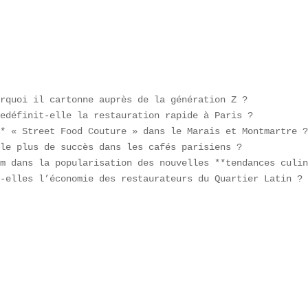


rquoi il cartonne auprès de la génération Z ?  

edéfinit-elle la restauration rapide à Paris ?  

* « Street Food Couture » dans le Marais et Montmartre ?
le plus de succès dans les cafés parisiens ?  

m dans la popularisation des nouvelles **tendances culin
-elles l’économie des restaurateurs du Quartier Latin ? 

