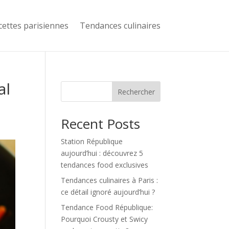
cettes parisiennes
Tendances culinaires
al
Rechercher
Recent Posts
Station République
aujourd’hui : découvrez 5
tendances food exclusives
Tendances culinaires à Paris :
ce détail ignoré aujourd’hui ?
Tendance Food République:
Pourquoi Crousty et Swicy