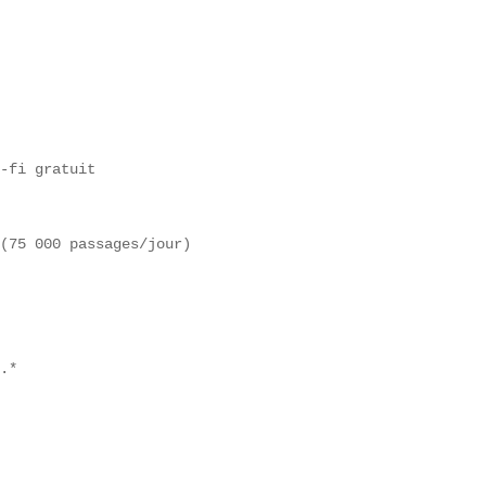
-fi gratuit  

(75 000 passages/jour)

.*  
