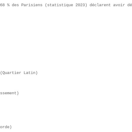
68 % des Parisiens (statistique 2023) déclarent avoir dé
 

(Quartier Latin)  

ssement)  

orde)  
