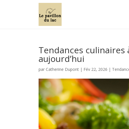
Tendances culinaires à
aujourd’hui
par
Catherine Dupont
|
Fév 22, 2026
|
Tendance