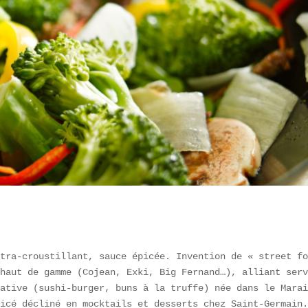
tra-croustillant, sauce épicée. Invention de « street fo
haut de gamme (Cojean, Exki, Big Fernand…), alliant serv
ative (sushi-burger, buns à la truffe) née dans le Marai
icé décliné en mocktails et desserts chez Saint-Germain.