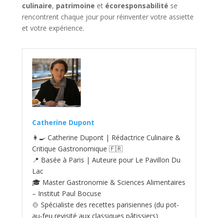
culinaire
,
patrimoine
et
écoresponsabilité
se
rencontrent chaque jour pour réinventer votre assiette
et votre expérience.
Catherine Dupont
👩‍🍳 Catherine Dupont | Rédactrice Culinaire &
Critique Gastronomique 🇫🇷
📍 Basée à Paris | Auteure pour Le Pavillon Du
Lac
🎓 Master Gastronomie & Sciences Alimentaires
– Institut Paul Bocuse
🍲 Spécialiste des recettes parisiennes (du pot-
au‑feu revisité aux classiques pâtissiers)