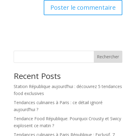
Rechercher
Recent Posts
Station République aujourd’hui : découvrez 5 tendances
food exclusives
Tendances culinaires à Paris : ce détail ignoré
aujourd’hui ?
Tendance Food République: Pourquoi Crousty et Swicy
explosent ce matin ?
Tendances culinaires à Paris République : Exclusif, 7