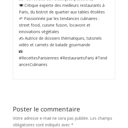
🍽️ Critique experte des meilleurs restaurants à
Paris, du bistrot de quartier aux tables étoilées
🌱 Passionnée par les tendances culinaires :
street food, cuisine fusion, locavore et
innovations végétales
✍️ Autrice de dossiers thématiques, tutoriels
vidéo et carnets de balade gourmande
📸
#RecettesParisiennes #RestaurantsParis #Tend
ancesCulinaires
Poster le commentaire
Votre adresse e-mail ne sera pas publiée.
Les champs
obligatoires sont indiqués avec
*