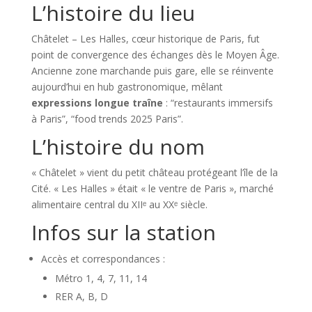
L’histoire du lieu
Châtelet – Les Halles, cœur historique de Paris, fut
point de convergence des échanges dès le Moyen Âge.
Ancienne zone marchande puis gare, elle se réinvente
aujourd’hui en hub gastronomique, mêlant
expressions longue traîne
: “restaurants immersifs
à Paris”, “food trends 2025 Paris”.
L’histoire du nom
« Châtelet » vient du petit château protégeant l’île de la
Cité. « Les Halles » était « le ventre de Paris », marché
alimentaire central du XIIᵉ au XXᵉ siècle.
Infos sur la station
Accès et correspondances :
Métro 1, 4, 7, 11, 14
RER A, B, D