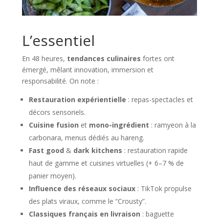
L’essentiel
En 48 heures,
tendances culinaires
fortes ont
émergé, mêlant innovation, immersion et
responsabilité. On note :
Restauration expérientielle
: repas-spectacles et
décors sensoriels.
Cuisine fusion
et
mono-ingrédient
: ramyeon à la
carbonara, menus dédiés au hareng.
Fast good
&
dark kitchens
: restauration rapide
haut de gamme et cuisines virtuelles (+ 6–7 % de
panier moyen).
Influence des réseaux sociaux
: TikTok propulse
des plats viraux, comme le “Crousty”.
Classiques français en livraison
: baguette