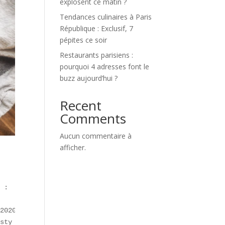
explosent ce matin ?
Tendances culinaires à Paris
République : Exclusif, 7
pépites ce soir
Restaurants parisiens :
pourquoi 4 adresses font le
buzz aujourd’hui ?
Recent
Comments
Aucun commentaire à
afficher.
 :

2020.  

sty (Lyon).  
