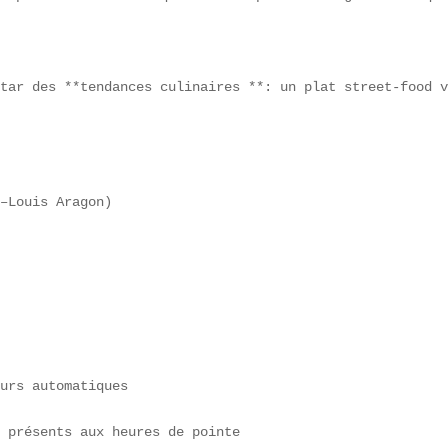
tar des **tendances culinaires **: un plat street-food v
–Louis Aragon)  

urs automatiques  

 présents aux heures de pointe
