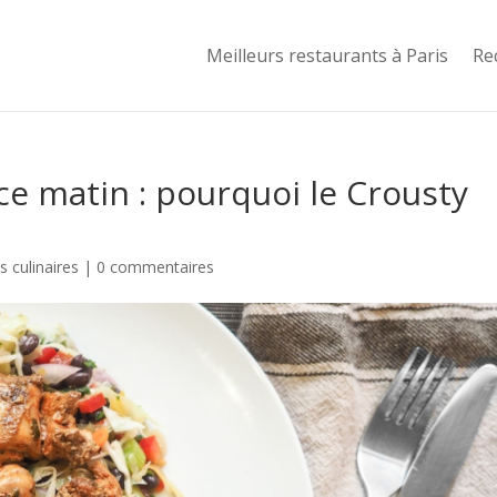
Meilleurs restaurants à Paris
Re
ce matin : pourquoi le Crousty
 culinaires
|
0 commentaires