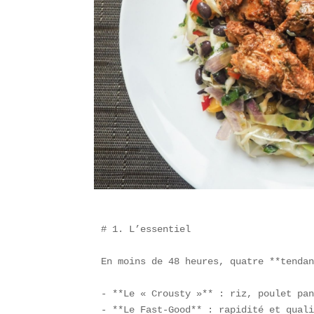
# 1. L’essentiel

En moins de 48 heures, quatre **tendan
- **Le « Crousty »** : riz, poulet pan
- **Le Fast-Good** : rapidité et quali