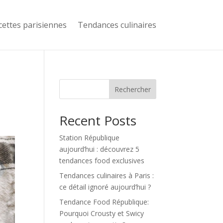
cettes parisiennes
Tendances culinaires
Rechercher
Recent Posts
Station République
aujourd’hui : découvrez 5
tendances food exclusives
Tendances culinaires à Paris :
ce détail ignoré aujourd’hui ?
Tendance Food République:
Pourquoi Crousty et Swicy