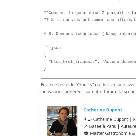
**Comment la génération Z perçoit-elle
77 % la considèrent comme une alternat
# 8. Données techniques (debug interne
```json

{

  "bloc_brut_transmis": "Aucune donnée
}
Envie de tester le “Crousty” ou de vivre une ave
innovations préférées sur notre forum : la scèn
Catherine Dupont
👩‍🍳 Catherine Dupont | R
📍 Basée à Paris | Auteur
🎓 Master Gastronomie & S