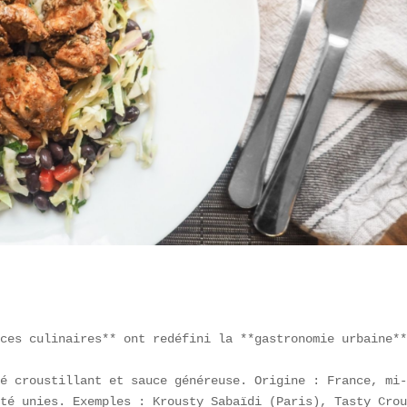
ces culinaires** ont redéfini la **gastronomie urbaine**
é croustillant et sauce généreuse. Origine : France, mi-
té unies. Exemples : Krousty Sabaïdi (Paris), Tasty Crou