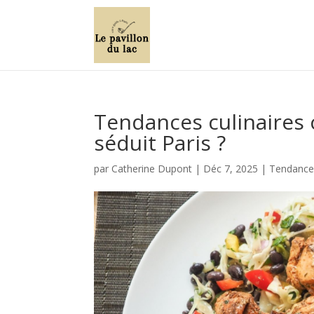
Tendances culinaires 
séduit Paris ?
par
Catherine Dupont
|
Déc 7, 2025
|
Tendances