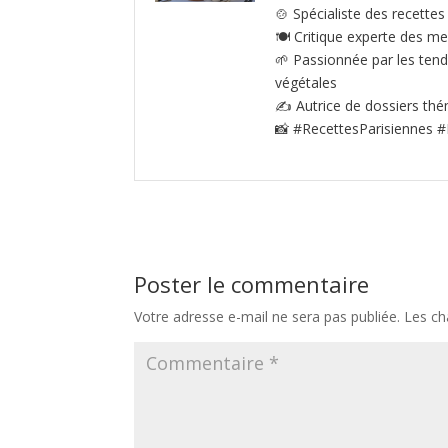
🍲 Spécialiste des recettes
🍽️ Critique experte des me
🌱 Passionnée par les tenda
végétales
✍️ Autrice de dossiers thé
📸 #RecettesParisiennes #
Poster le commentaire
Votre adresse e-mail ne sera pas publiée.
Les ch