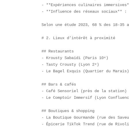
- **Expériences culinaires immersives*
- **Influence des réseaux sociaux** : 
Selon une étude 2023, 68 % des 18-35 a
# 2. Lieux d’intérêt à proximité

## Restaurants  

- Krousty Sabaïdi (Paris 10ᵉ)  

- Tasty Crousty (Lyon 2ᵉ)  

- Le Bagel Exquis (Quartier du Marais)
## Bars & cafés  

- Café Sensoriel (près de la station) 
- Le Comptoir Immersif (Lyon Confluenc
## Boutiques & shopping  

- La Boutique Gourmande (rue des Saveu
- Épicerie TikTok Trend (rue de Rivoli