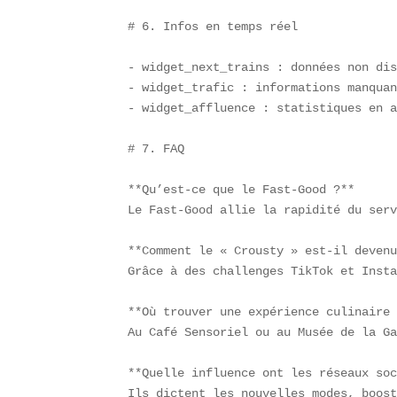
# 6. Infos en temps réel

- widget_next_trains : données non dis
- widget_trafic : informations manquan
- widget_affluence : statistiques en a
# 7. FAQ

**Qu’est-ce que le Fast-Good ?**  

Le Fast-Good allie la rapidité du serv
**Comment le « Crousty » est-il devenu
Grâce à des challenges TikTok et Insta
**Où trouver une expérience culinaire 
Au Café Sensoriel ou au Musée de la Ga
**Quelle influence ont les réseaux soc
Ils dictent les nouvelles modes, boost