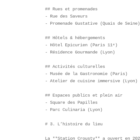
## Rues et promenades  

- Rue des Saveurs  

- Promenade Gustative (Quais de Seine)
## Hôtels & hébergements  

- Hôtel Epicurien (Paris 11ᵉ)  

- Résidence Gourmande (Lyon)

## Activités culturelles  

- Musée de la Gastronomie (Paris)  

- Atelier de cuisine immersive (Lyon)

## Espaces publics et plein air  

- Square des Papilles  

- Parc Culinaria (Lyon)

# 3. L’histoire du lieu

La **Station Crousty** a ouvert en 202