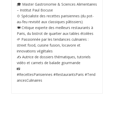
🎓 Master Gastronomie & Sciences Alimentaires
– Institut Paul Bocuse
🍲 Spécialiste des recettes parisiennes (du pot-
au‑feu revisité aux classiques pâtissiers)
🍽️ Critique experte des meilleurs restaurants à
Paris, du bistrot de quartier aux tables étoilées
🌱 Passionnée par les tendances culinaires :
street food, cuisine fusion, locavore et
innovations végétales
✍️ Autrice de dossiers thématiques, tutoriels
vidéo et carnets de balade gourmande
📸
#RecettesParisiennes #RestaurantsParis #Tend
ancesCulinaires