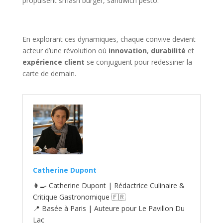
propulsent smash burger, sandwich pesto.
En explorant ces dynamiques, chaque convive devient
acteur d’une révolution où
innovation
,
durabilité
et
expérience client
se conjuguent pour redessiner la
carte de demain.
Catherine Dupont
👩‍🍳 Catherine Dupont | Rédactrice Culinaire &
Critique Gastronomique 🇫🇷
📍 Basée à Paris | Auteure pour Le Pavillon Du
Lac