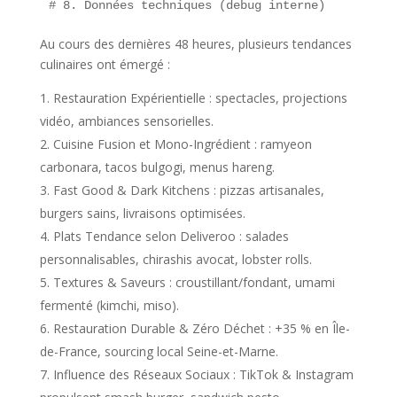
# 8. Données techniques (debug interne)  
Au cours des dernières 48 heures, plusieurs tendances
culinaires ont émergé :
Restauration Expérientielle : spectacles, projections
vidéo, ambiances sensorielles.
Cuisine Fusion et Mono-Ingrédient : ramyeon
carbonara, tacos bulgogi, menus hareng.
Fast Good & Dark Kitchens : pizzas artisanales,
burgers sains, livraisons optimisées.
Plats Tendance selon Deliveroo : salades
personnalisables, chirashis avocat, lobster rolls.
Textures & Saveurs : croustillant/fondant, umami
fermenté (kimchi, miso).
Restauration Durable & Zéro Déchet : +35 % en Île-
de-France, sourcing local Seine-et-Marne.
Influence des Réseaux Sociaux : TikTok & Instagram