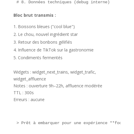
Bloc brut transmis :
Boissons bleues ("cool blue")
Le chou, nouvel ingrédient star
Retour des bonbons gélifiés
Influence de TikTok sur la gastronomie
Condiments fermentés
Widgets : widget_next_trains, widget_trafic,
widget_affluence
Notes : ouverture 9h–22h, affluence modérée
TTL : 300s
Erreurs : aucune
> Prêt à embarquer pour une expérience **food** i