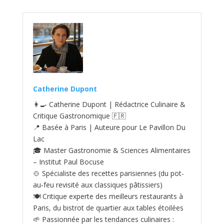
Catherine Dupont
👩‍🍳 Catherine Dupont | Rédactrice Culinaire &
Critique Gastronomique 🇫🇷
📍 Basée à Paris | Auteure pour Le Pavillon Du
Lac
🎓 Master Gastronomie & Sciences Alimentaires
– Institut Paul Bocuse
🍲 Spécialiste des recettes parisiennes (du pot-
au‑feu revisité aux classiques pâtissiers)
🍽️ Critique experte des meilleurs restaurants à
Paris, du bistrot de quartier aux tables étoilées
🌱 Passionnée par les tendances culinaires :