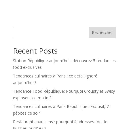
Rechercher
Recent Posts
Station République aujourd’hui : découvrez 5 tendances
food exclusives
Tendances culinaires à Paris : ce détail ignoré
aujourd’hui ?
Tendance Food République: Pourquoi Crousty et Swicy
explosent ce matin ?
Tendances culinaires à Paris République : Exclusif, 7
pépites ce soir
Restaurants parisiens : pourquoi 4 adresses font le
buzz aujourd’hui ?