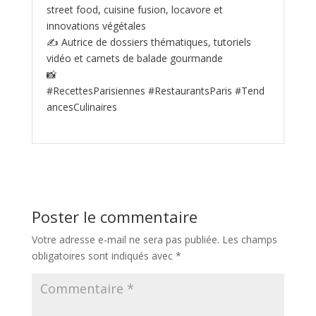
street food, cuisine fusion, locavore et
innovations végétales
✍️ Autrice de dossiers thématiques, tutoriels
vidéo et carnets de balade gourmande
📸
#RecettesParisiennes #RestaurantsParis #Tend
ancesCulinaires
Poster le commentaire
Votre adresse e-mail ne sera pas publiée.
Les champs
obligatoires sont indiqués avec
*