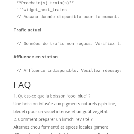
**Prochain(s) train(s)**  

```widget_next_trains

// Aucune donnée disponible pour le moment.
Trafic actuel
// Données de trafic non reçues. Vérifiez la conn
Affluence en station
// Affluence indisponible. Veuillez réessayer ult
FAQ
Qu’est-ce que la boisson “cool blue” ?
Une boisson infusée aux pigments naturels (spiruline,
bleuet) pour un visuel intense et un goût végétal.
Comment préparer un kimchi revisité ?
Alternez chou fermenté et épices locales (piment