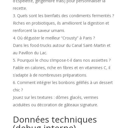
d’Espelette, gingembre frais) pour personnaliser la
recette.
Quels sont les bienfaits des condiments fermentés ?
Riches en probiotiques, ils améliorent la digestion et
renforcent la saveur umami.
Où déguster le meilleur “Crousty” à Paris ?
Dans les food-trucks autour du Canal Saint-Martin et
au Pavillon du Lac.
Pourquoi le chou s’impose-t-il dans nos assiettes ?
Faible en calories, riche en fibres et en vitamines C, il
s’adapte à de nombreuses préparations.
Comment intégrer les bonbons gélifiés à un dessert
chic ?
Jouez sur les textures : dômes glacés, verrines
acidulées ou décoration de gâteaux signature.
Données techniques
(debug interne)