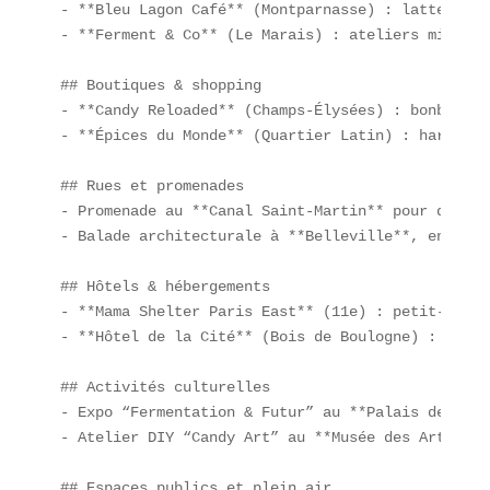
- **Bleu Lagon Café** (Montparnasse) : latte bleu
- **Ferment & Co** (Le Marais) : ateliers miso et
## Boutiques & shopping  

- **Candy Reloaded** (Champs-Élysées) : bonbons g
- **Épices du Monde** (Quartier Latin) : harissa 
## Rues et promenades  

- Promenade au **Canal Saint-Martin** pour dénich
- Balade architecturale à **Belleville**, entre s
## Hôtels & hébergements  

- **Mama Shelter Paris East** (11e) : petit-déjeu
- **Hôtel de la Cité** (Bois de Boulogne) : brunc
## Activités culturelles  

- Expo “Fermentation & Futur” au **Palais de Tokyo
- Atelier DIY “Candy Art” au **Musée des Arts Déc
## Espaces publics et plein air  
