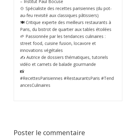
– Institut Paul Bocuse
🍲 Spécialiste des recettes parisiennes (du pot-
au‑feu revisité aux classiques pâtissiers)
🍽️ Critique experte des meilleurs restaurants à
Paris, du bistrot de quartier aux tables étoilées
🌱 Passionnée par les tendances culinaires :
street food, cuisine fusion, locavore et
innovations végétales
✍️ Autrice de dossiers thématiques, tutoriels
vidéo et carnets de balade gourmande
📸
#RecettesParisiennes #RestaurantsParis #Tend
ancesCulinaires
Poster le commentaire