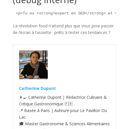
<p>Tu es <strong>expert en SEO</strong> et <stron
La révolution food n’attend plus que vous pour passer
de l’écran à l’assiette : prêts à tester ces tendances ?
Catherine Dupont
👩‍🍳 Catherine Dupont | Rédactrice Culinaire &
Critique Gastronomique 🇫🇷
📍 Basée à Paris | Auteure pour Le Pavillon Du
Lac
🎓 Master Gastronomie & Sciences Alimentaires