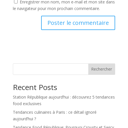
Enregistrer mon nom, mon e-mail et mon site dans
le navigateur pour mon prochain commentaire.
Rechercher
Recent Posts
Station République aujourd’hui : découvrez 5 tendances
food exclusives
Tendances culinaires à Paris : ce détail ignoré
aujourd’hui ?
Tendance Food République: Pourquoi Crousty et Swicy