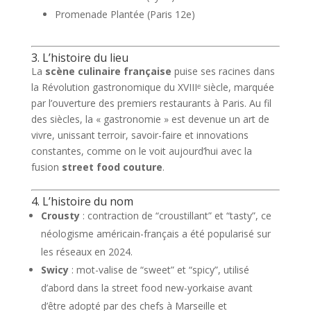
Promenade Plantée (Paris 12e)
3. L’histoire du lieu
La
scène culinaire française
puise ses racines dans
la Révolution gastronomique du XVIIIᵉ siècle, marquée
par l’ouverture des premiers restaurants à Paris. Au fil
des siècles, la « gastronomie » est devenue un art de
vivre, unissant terroir, savoir-faire et innovations
constantes, comme on le voit aujourd’hui avec la
fusion
street food couture
.
4. L’histoire du nom
Crousty
: contraction de “croustillant” et “tasty”, ce
néologisme américain-français a été popularisé sur
les réseaux en 2024.
Swicy
: mot-valise de “sweet” et “spicy”, utilisé
d’abord dans la street food new-yorkaise avant
d’être adopté par des chefs à Marseille et