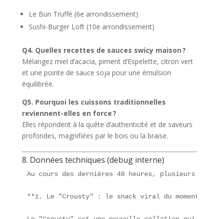
Le Bun Truffé (6e arrondissement)
Sushi-Burger Loft (10e arrondissement)
Q4. Quelles recettes de sauces swicy maison ?
Mélangez miel d’acacia, piment d’Espelette, citron vert
et une pointe de sauce soja pour une émulsion
équilibrée.
Q5. Pourquoi les cuissons traditionnelles
reviennent-elles en force ?
Elles répondent à la quête d’authenticité et de saveurs
profondes, magnifiées par le bois ou la braise.
8. Données techniques (debug interne)
Au cours des dernières 48 heures, plusieurs tenda
**1. Le "Crousty" : le snack viral du moment**

Le "Crousty" est une nouvelle collation qui combi