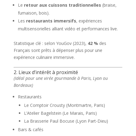
Le
retour aux cuissons traditionnelles
(braise,
fumaison, bois).
Les
restaurants immersifs
, expériences
multisensorielles alliant vidéo et performances live.
Statistique clé : selon YouGov (2023),
42 %
des
Français sont prêts à dépenser plus pour une
expérience culinaire immersive.
2. Lieux d’intérêt à proximité
(Idéal pour une virée gourmande à Paris, Lyon ou
Bordeaux)
Restaurants
Le Comptoir Crousty (Montmartre, Paris)
L’Atelier Bagelstein (Le Marais, Paris)
La Brasserie Paul Bocuse (Lyon Part-Dieu)
Bars & cafés