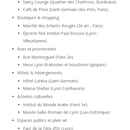
Swicy Lounge (Quartier des Chartrons, Bordeaux)
Café de Flore (Saint-Germain-des-Prés, Paris)
Boutiques & shopping
Marché des Enfants Rouges (3e arr., Paris)
Épicerie fine Institut Paul Bocuse (Lyon-
Villeurbanne)
Rues et promenades
Rue Montorgueil (Paris 2e)
Vieux Lyon (traboules et bouchons typiques)
Hôtels & hébergements
Hôtel Lutetia (Saint-Germain)
Mama Shelter (Lyon Confluence)
Activités culturelles
Institut du Monde Arabe (Paris 5e)
Musée Gallo-Romain de Lyon (Lieu historique)
Espaces publics et plein air
Parc de la Tête d’Or (Lyon)