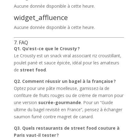
Aucune donnée disponible à cette heure.
widget_affluence
Aucune donnée disponible à cette heure.
7. FAQ
Q1. Qu’est-ce que le Crousty ?
Le Crousty est un snack viral associant riz croustillant,
poulet pané et sauce épicée, idéal pour les amateurs
de
street food
.
Q2. Comment réussir un bagel à la française ?
Optez pour une pâte moelleuse, garnissez-la de
confiture de fruits rouges ou de crème de marron pour
une version
sucrée-gourmande
. Pour un “Guide
ultime du bagel revisité en France”, pensez à échanger
saumon fumé contre magret de canard.
Q3. Quels restaurants de street food couture à
Paris vaut-il tester ?