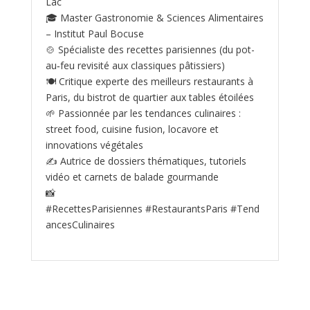
Lac
🎓 Master Gastronomie & Sciences Alimentaires
– Institut Paul Bocuse
🍲 Spécialiste des recettes parisiennes (du pot-
au‑feu revisité aux classiques pâtissiers)
🍽️ Critique experte des meilleurs restaurants à
Paris, du bistrot de quartier aux tables étoilées
🌱 Passionnée par les tendances culinaires :
street food, cuisine fusion, locavore et
innovations végétales
✍️ Autrice de dossiers thématiques, tutoriels
vidéo et carnets de balade gourmande
📸
#RecettesParisiennes #RestaurantsParis #Tend
ancesCulinaires