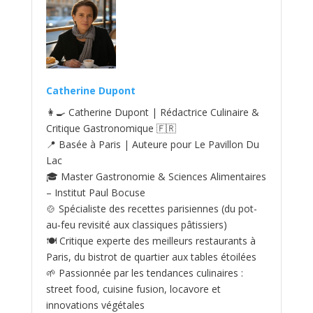
Catherine Dupont
👩‍🍳 Catherine Dupont | Rédactrice Culinaire &
Critique Gastronomique 🇫🇷
📍 Basée à Paris | Auteure pour Le Pavillon Du
Lac
🎓 Master Gastronomie & Sciences Alimentaires
– Institut Paul Bocuse
🍲 Spécialiste des recettes parisiennes (du pot-
au‑feu revisité aux classiques pâtissiers)
🍽️ Critique experte des meilleurs restaurants à
Paris, du bistrot de quartier aux tables étoilées
🌱 Passionnée par les tendances culinaires :
street food, cuisine fusion, locavore et
innovations végétales