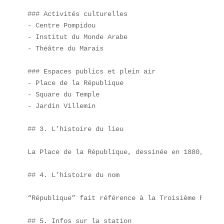
### Activités culturelles

- Centre Pompidou  

- Institut du Monde Arabe  

- Théâtre du Marais

### Espaces publics et plein air

- Place de la République  

- Square du Temple  

- Jardin Villemin

## 3. L’histoire du lieu

La Place de la République, dessinée en 1880, est 
## 4. L’histoire du nom

“République” fait référence à la Troisième Républ
## 5. Infos sur la station
