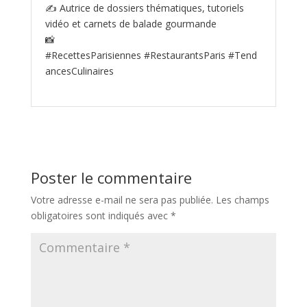
✍️ Autrice de dossiers thématiques, tutoriels
vidéo et carnets de balade gourmande
📸
#RecettesParisiennes #RestaurantsParis #Tend
ancesCulinaires
Poster le commentaire
Votre adresse e-mail ne sera pas publiée.
Les champs
obligatoires sont indiqués avec
*