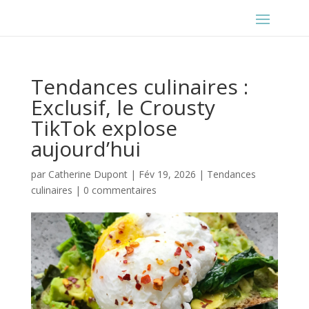
Tendances culinaires :
Exclusif, le Crousty
TikTok explose
aujourd’hui
par
Catherine Dupont
|
Fév 19, 2026
|
Tendances
culinaires
|
0 commentaires