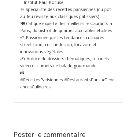
– Institut Paul Bocuse
🍲 Spécialiste des recettes parisiennes (du pot-
au‑feu revisité aux classiques pâtissiers)
🍽️ Critique experte des meilleurs restaurants à
Paris, du bistrot de quartier aux tables étoilées
🌱 Passionnée par les tendances culinaires :
street food, cuisine fusion, locavore et
innovations végétales
✍️ Autrice de dossiers thématiques, tutoriels
vidéo et carnets de balade gourmande
📸
#RecettesParisiennes #RestaurantsParis #Tend
ancesCulinaires
Poster le commentaire