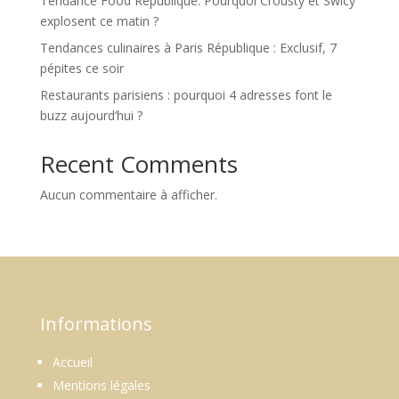
Tendance Food République: Pourquoi Crousty et Swicy
explosent ce matin ?
Tendances culinaires à Paris République : Exclusif, 7
pépites ce soir
Restaurants parisiens : pourquoi 4 adresses font le
buzz aujourd’hui ?
Recent Comments
Aucun commentaire à afficher.
Informations
Accueil
Mentions légales