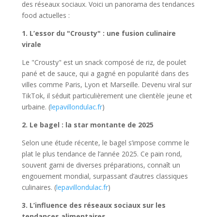
des réseaux sociaux. Voici un panorama des tendances
food actuelles :
1. L’essor du "Crousty" : une fusion culinaire
virale
Le "Crousty" est un snack composé de riz, de poulet
pané et de sauce, qui a gagné en popularité dans des
villes comme Paris, Lyon et Marseille. Devenu viral sur
TikTok, il séduit particulièrement une clientèle jeune et
urbaine. (
lepavillondulac.fr
)
2. Le bagel : la star montante de 2025
Selon une étude récente, le bagel s’impose comme le
plat le plus tendance de l’année 2025. Ce pain rond,
souvent garni de diverses préparations, connaît un
engouement mondial, surpassant d’autres classiques
culinaires. (
lepavillondulac.fr
)
3. L’influence des réseaux sociaux sur les
tendances alimentaires