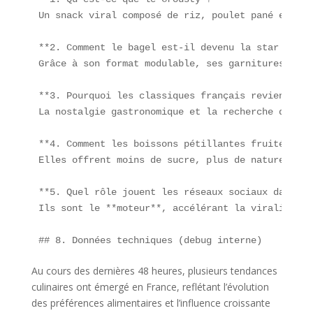
Un snack viral composé de riz, poulet pané et sau
**2. Comment le bagel est-il devenu la star monta
Grâce à son format modulable, ses garnitures vari
**3. Pourquoi les classiques français reviennent-
La nostalgie gastronomique et la recherche de **q
**4. Comment les boissons pétillantes fruitées ré
Elles offrent moins de sucre, plus de naturel et 
**5. Quel rôle jouent les réseaux sociaux dans ce
Ils sont le **moteur**, accélérant la viralité vi
Au cours des dernières 48 heures, plusieurs tendances
culinaires ont émergé en France, reflétant l’évolution
des préférences alimentaires et l’influence croissante