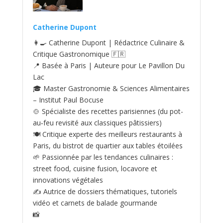
Catherine Dupont
👩‍🍳 Catherine Dupont | Rédactrice Culinaire &
Critique Gastronomique 🇫🇷
📍 Basée à Paris | Auteure pour Le Pavillon Du
Lac
🎓 Master Gastronomie & Sciences Alimentaires
– Institut Paul Bocuse
🍲 Spécialiste des recettes parisiennes (du pot-
au‑feu revisité aux classiques pâtissiers)
🍽️ Critique experte des meilleurs restaurants à
Paris, du bistrot de quartier aux tables étoilées
🌱 Passionnée par les tendances culinaires :
street food, cuisine fusion, locavore et
innovations végétales
✍️ Autrice de dossiers thématiques, tutoriels
vidéo et carnets de balade gourmande
📸