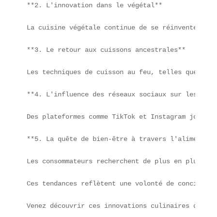
**2. L'innovation dans le végétal**

La cuisine végétale continue de se réinventer. Le
**3. Le retour aux cuissons ancestrales**

Les techniques de cuisson au feu, telles que la b
**4. L'influence des réseaux sociaux sur les tend
Des plateformes comme TikTok et Instagram jouent 
**5. La quête de bien-être à travers l'alimentatio
Les consommateurs recherchent de plus en plus des
Ces tendances reflètent une volonté de concilier 
Venez découvrir ces innovations culinaires dès vo