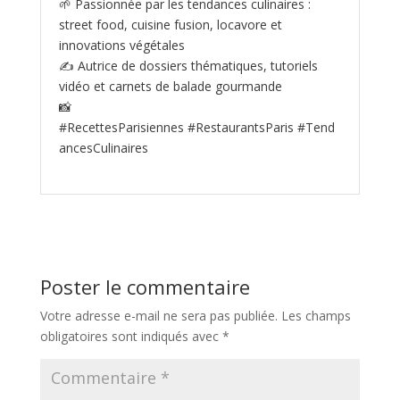
🌱 Passionnée par les tendances culinaires :
street food, cuisine fusion, locavore et
innovations végétales
✍️ Autrice de dossiers thématiques, tutoriels
vidéo et carnets de balade gourmande
📸
#RecettesParisiennes #RestaurantsParis #Tend
ancesCulinaires
Poster le commentaire
Votre adresse e-mail ne sera pas publiée.
Les champs
obligatoires sont indiqués avec
*