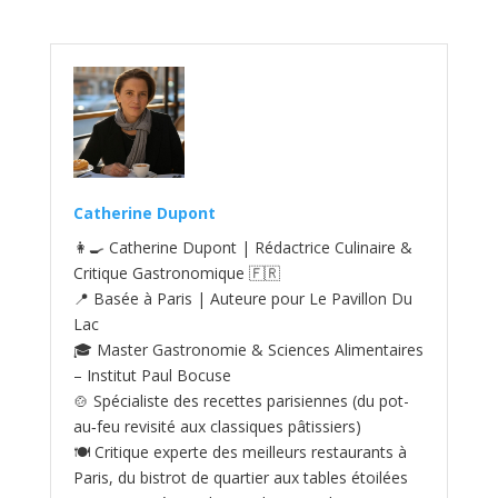
Catherine Dupont
👩‍🍳 Catherine Dupont | Rédactrice Culinaire &
Critique Gastronomique 🇫🇷
📍 Basée à Paris | Auteure pour Le Pavillon Du
Lac
🎓 Master Gastronomie & Sciences Alimentaires
– Institut Paul Bocuse
🍲 Spécialiste des recettes parisiennes (du pot-
au‑feu revisité aux classiques pâtissiers)
🍽️ Critique experte des meilleurs restaurants à
Paris, du bistrot de quartier aux tables étoilées