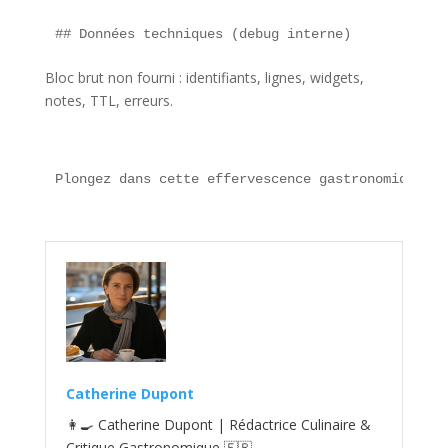
## Données techniques (debug interne)  
Bloc brut non fourni : identifiants, lignes, widgets,
notes, TTL, erreurs.
Plongez dans cette effervescence gastronomique : 
Catherine Dupont
👩‍🍳 Catherine Dupont | Rédactrice Culinaire &
Critique Gastronomique 🇫🇷