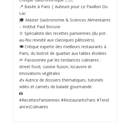
📍 Basée à Paris | Auteure pour Le Pavillon Du
Lac
🎓 Master Gastronomie & Sciences Alimentaires
– Institut Paul Bocuse
🍲 Spécialiste des recettes parisiennes (du pot-
au‑feu revisité aux classiques pâtissiers)
🍽️ Critique experte des meilleurs restaurants à
Paris, du bistrot de quartier aux tables étoilées
🌱 Passionnée par les tendances culinaires :
street food, cuisine fusion, locavore et
innovations végétales
✍️ Autrice de dossiers thématiques, tutoriels
vidéo et carnets de balade gourmande
📸
#RecettesParisiennes #RestaurantsParis #Tend
ancesCulinaires