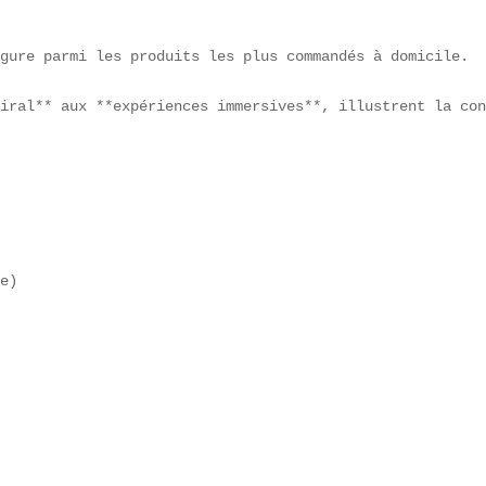


gure parmi les produits les plus commandés à domicile.

iral** aux **expériences immersives**, illustrent la con
e)  
