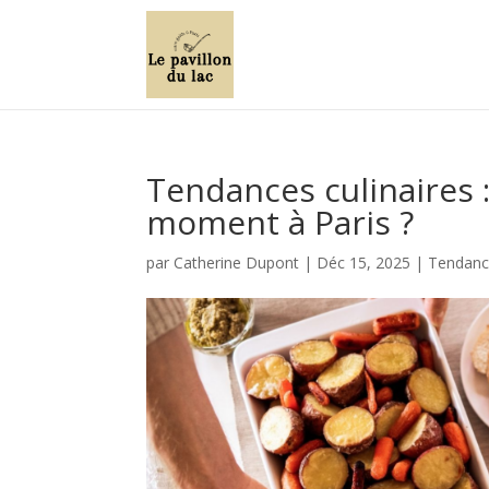
Tendances culinaires 
moment à Paris ?
par
Catherine Dupont
|
Déc 15, 2025
|
Tendance