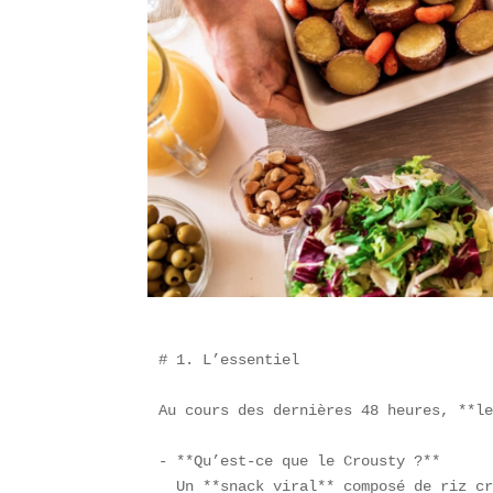
# 1. L’essentiel

Au cours des dernières 48 heures, **le
- **Qu’est-ce que le Crousty ?**  

  Un **snack viral** composé de riz cr