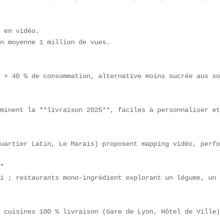
  

 en vidéo.  

n moyenne 1 million de vues.

 + 40 % de consommation, alternative moins sucrée aux so
minent la **livraison 2025**, faciles à personnaliser et
uartier Latin, Le Marais) proposent mapping vidéo, perfo
*  

i ; restaurants mono-ingrédient explorant un légume, un 
 cuisines 100 % livraison (Gare de Lyon, Hôtel de Ville)