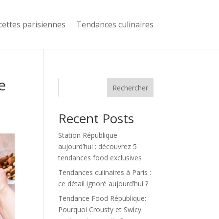
cettes parisiennes
Tendances culinaires
e
Rechercher
Recent Posts
Station République
aujourd’hui : découvrez 5
tendances food exclusives
Tendances culinaires à Paris :
ce détail ignoré aujourd’hui ?
Tendance Food République:
Pourquoi Crousty et Swicy