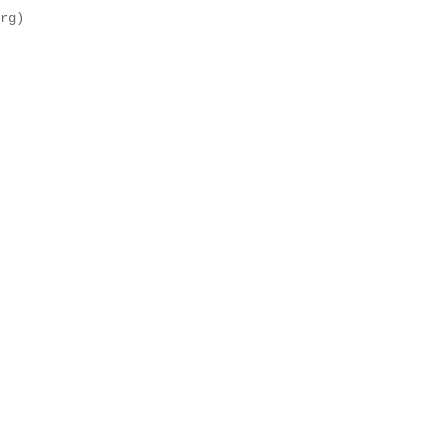
rg)  
