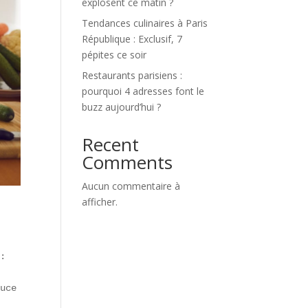
explosent ce matin ?
Tendances culinaires à Paris
République : Exclusif, 7
pépites ce soir
Restaurants parisiens :
pourquoi 4 adresses font le
buzz aujourd’hui ?
Recent
Comments
Aucun commentaire à
afficher.
:

uce épicée.  
