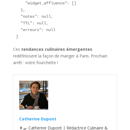
    "widget_affluence": []

  },

  "notes": null,

  "TTL": null,

  "erreurs": null

}
Ces
tendances culinaires émergentes
redéfinissent la façon de manger à Paris. Prochain
arrêt : votre fourchette !
Catherine Dupont
👩‍🍳 Catherine Dupont | Rédactrice Culinaire &