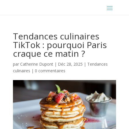
Tendances culinaires
TikTok : pourquoi Paris
craque ce matin ?
par
Catherine Dupont
|
Déc 28, 2025
|
Tendances
culinaires
|
0 commentaires