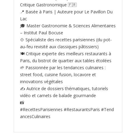
Critique Gastronomique 🇫🇷
📍 Basée à Paris | Auteure pour Le Pavillon Du
Lac
🎓 Master Gastronomie & Sciences Alimentaires
– Institut Paul Bocuse
🍲 Spécialiste des recettes parisiennes (du pot-
au‑feu revisité aux classiques pâtissiers)
🍽️ Critique experte des meilleurs restaurants à
Paris, du bistrot de quartier aux tables étoilées
🌱 Passionnée par les tendances culinaires :
street food, cuisine fusion, locavore et
innovations végétales
✍️ Autrice de dossiers thématiques, tutoriels
vidéo et carnets de balade gourmande
📸
#RecettesParisiennes #RestaurantsParis #Tend
ancesCulinaires