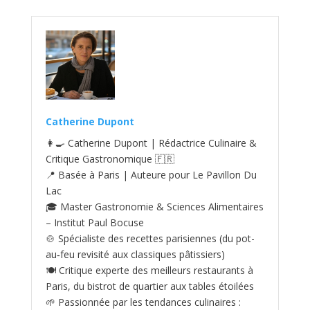
Catherine Dupont
👩‍🍳 Catherine Dupont | Rédactrice Culinaire &
Critique Gastronomique 🇫🇷
📍 Basée à Paris | Auteure pour Le Pavillon Du
Lac
🎓 Master Gastronomie & Sciences Alimentaires
– Institut Paul Bocuse
🍲 Spécialiste des recettes parisiennes (du pot-
au‑feu revisité aux classiques pâtissiers)
🍽️ Critique experte des meilleurs restaurants à
Paris, du bistrot de quartier aux tables étoilées
🌱 Passionnée par les tendances culinaires :