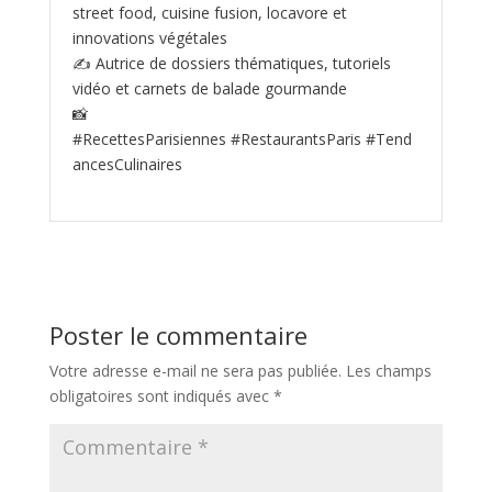
street food, cuisine fusion, locavore et
innovations végétales
✍️ Autrice de dossiers thématiques, tutoriels
vidéo et carnets de balade gourmande
📸
#RecettesParisiennes #RestaurantsParis #Tend
ancesCulinaires
Poster le commentaire
Votre adresse e-mail ne sera pas publiée.
Les champs
obligatoires sont indiqués avec
*