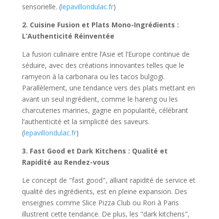
sensorielle. (
lepavillondulac.fr
)
2. Cuisine Fusion et Plats Mono-Ingrédients :
L’Authenticité Réinventée
La fusion culinaire entre l’Asie et l’Europe continue de
séduire, avec des créations innovantes telles que le
ramyeon à la carbonara ou les tacos bulgogi.
Parallèlement, une tendance vers des plats mettant en
avant un seul ingrédient, comme le hareng ou les
charcuteries marines, gagne en popularité, célébrant
l’authenticité et la simplicité des saveurs.
(
lepavillondulac.fr
)
3. Fast Good et Dark Kitchens : Qualité et
Rapidité au Rendez-vous
Le concept de "fast good", alliant rapidité de service et
qualité des ingrédients, est en pleine expansion. Des
enseignes comme Slice Pizza Club ou Rori à Paris
illustrent cette tendance. De plus, les "dark kitchens",