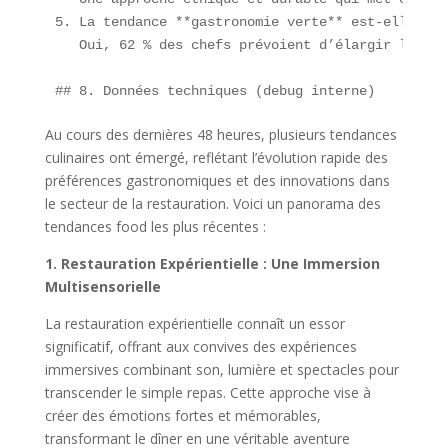
5. La tendance **gastronomie verte** est-elle dura
   Oui, 62 % des chefs prévoient d’élargir leur o
## 8. Données techniques (debug interne)  
Au cours des dernières 48 heures, plusieurs tendances
culinaires ont émergé, reflétant l’évolution rapide des
préférences gastronomiques et des innovations dans
le secteur de la restauration. Voici un panorama des
tendances food les plus récentes :
1. Restauration Expérientielle : Une Immersion
Multisensorielle
La restauration expérientielle connaît un essor
significatif, offrant aux convives des expériences
immersives combinant son, lumière et spectacles pour
transcender le simple repas. Cette approche vise à
créer des émotions fortes et mémorables,
transformant le dîner en une véritable aventure