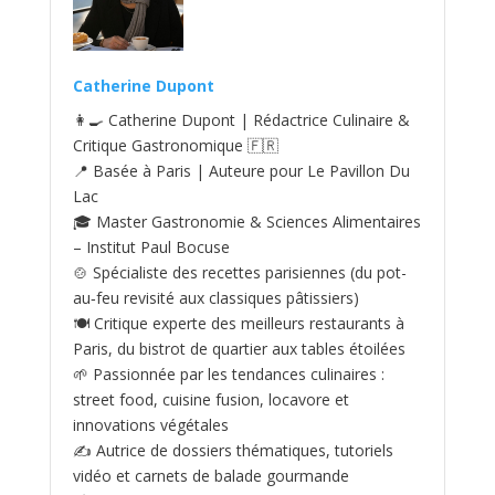
Catherine Dupont
👩‍🍳 Catherine Dupont | Rédactrice Culinaire &
Critique Gastronomique 🇫🇷
📍 Basée à Paris | Auteure pour Le Pavillon Du
Lac
🎓 Master Gastronomie & Sciences Alimentaires
– Institut Paul Bocuse
🍲 Spécialiste des recettes parisiennes (du pot-
au‑feu revisité aux classiques pâtissiers)
🍽️ Critique experte des meilleurs restaurants à
Paris, du bistrot de quartier aux tables étoilées
🌱 Passionnée par les tendances culinaires :
street food, cuisine fusion, locavore et
innovations végétales
✍️ Autrice de dossiers thématiques, tutoriels
vidéo et carnets de balade gourmande