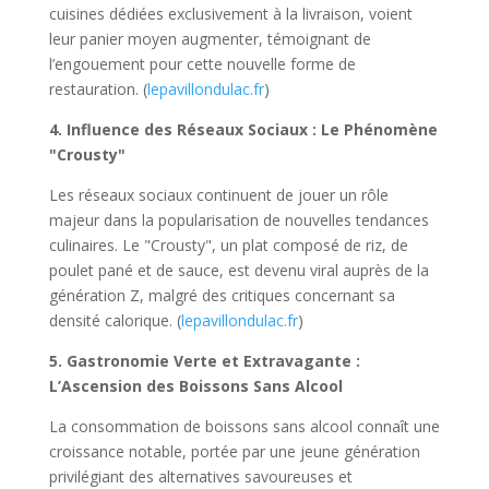
cuisines dédiées exclusivement à la livraison, voient
leur panier moyen augmenter, témoignant de
l’engouement pour cette nouvelle forme de
restauration. (
lepavillondulac.fr
)
4. Influence des Réseaux Sociaux : Le Phénomène
"Crousty"
Les réseaux sociaux continuent de jouer un rôle
majeur dans la popularisation de nouvelles tendances
culinaires. Le "Crousty", un plat composé de riz, de
poulet pané et de sauce, est devenu viral auprès de la
génération Z, malgré des critiques concernant sa
densité calorique. (
lepavillondulac.fr
)
5. Gastronomie Verte et Extravagante :
L’Ascension des Boissons Sans Alcool
La consommation de boissons sans alcool connaît une
croissance notable, portée par une jeune génération
privilégiant des alternatives savoureuses et