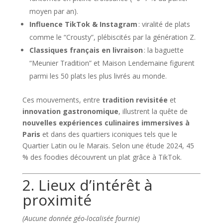
moyen par an).
Influence TikTok & Instagram
: viralité de plats
comme le “Crousty”, plébiscités par la génération Z.
Classiques français en livraison
: la baguette
“Meunier Tradition” et Maison Lendemaine figurent
parmi les 50 plats les plus livrés au monde.
Ces mouvements, entre
tradition revisitée
et
innovation gastronomique
, illustrent la quête de
nouvelles expériences culinaires immersives à
Paris
et dans des quartiers iconiques tels que le
Quartier Latin ou le Marais. Selon une étude 2024, 45
% des foodies découvrent un plat grâce à TikTok.
2. Lieux d’intérêt à
proximité
(Aucune donnée géo-localisée fournie)