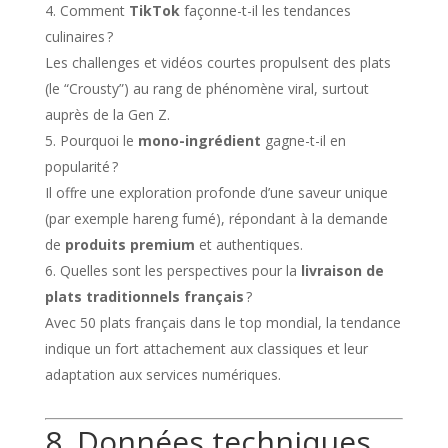
Comment
TikTok
façonne-t-il les tendances
culinaires ?
Les challenges et vidéos courtes propulsent des plats
(le “Crousty”) au rang de phénomène viral, surtout
auprès de la Gen Z.
Pourquoi le
mono-ingrédient
gagne-t-il en
popularité ?
Il offre une exploration profonde d’une saveur unique
(par exemple hareng fumé), répondant à la demande
de
produits premium
et authentiques.
Quelles sont les perspectives pour la
livraison de
plats traditionnels français
?
Avec 50 plats français dans le top mondial, la tendance
indique un fort attachement aux classiques et leur
adaptation aux services numériques.
8. Données techniques