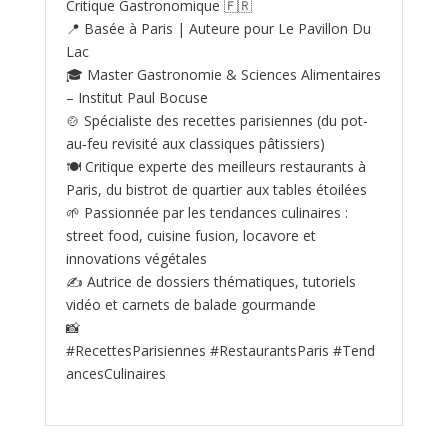
Critique Gastronomique 🇫🇷
📍 Basée à Paris | Auteure pour Le Pavillon Du
Lac
🎓 Master Gastronomie & Sciences Alimentaires
– Institut Paul Bocuse
🍲 Spécialiste des recettes parisiennes (du pot-
au‑feu revisité aux classiques pâtissiers)
🍽️ Critique experte des meilleurs restaurants à
Paris, du bistrot de quartier aux tables étoilées
🌱 Passionnée par les tendances culinaires :
street food, cuisine fusion, locavore et
innovations végétales
✍️ Autrice de dossiers thématiques, tutoriels
vidéo et carnets de balade gourmande
📸
#RecettesParisiennes #RestaurantsParis #Tend
ancesCulinaires