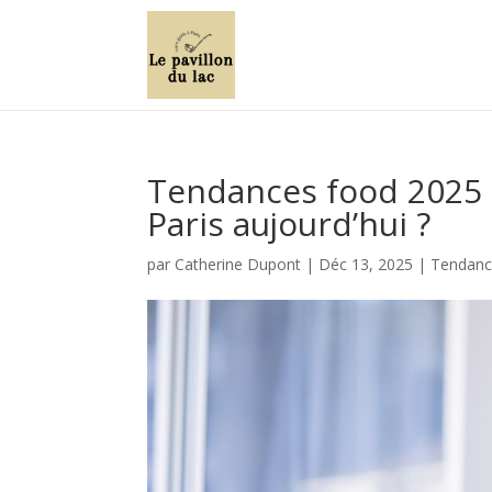
Tendances food 2025 :
Paris aujourd’hui ?
par
Catherine Dupont
|
Déc 13, 2025
|
Tendance