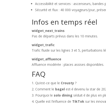
Accessibilité et services : ascenseurs, bandes 
Sécurité et flux : 40 000 voyageurs/jour, prése
Infos en temps réel
widget_next_trains
Pas de départs prévus dans les 10 minutes.
widget_trafic
Trafic fluide sur les lignes 3 et 5, perturbations l
widget_affluence
Affluence modérée : places assises disponibles.
FAQ
Qu’est-ce que le
Crousty
?
Comment le
bagel
est-il devenu la star de 20
Pourquoi le
solo dining
séduit-il de plus en pl
Quelle est l’influence de
TikTok
sur les innova