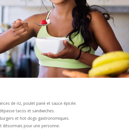
liances de riz, poulet pané et sauce épicée.
dépasse tacos et sandwiches.
hi-burgers et hot-dogs gastronomiques.
ont désormais pour une personne.