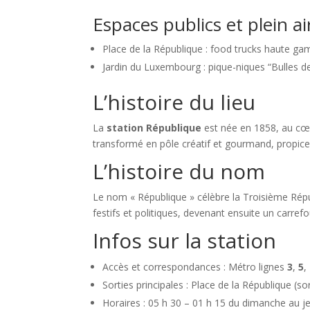
Espaces publics et plein ai
Place de la République : food trucks haute g
Jardin du Luxembourg : pique-niques “Bulles de
L’histoire du lieu
La
station République
est née en 1858, au cœur
transformé en pôle créatif et gourmand, propice
L’histoire du nom
Le nom « République » célèbre la Troisième Rép
festifs et politiques, devenant ensuite un carre
Infos sur la station
Accès et correspondances : Métro lignes
3
,
5
,
Sorties principales : Place de la République (s
Horaires : 05 h 30 – 01 h 15 du dimanche au j