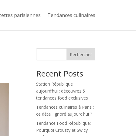
cettes parisiennes
Tendances culinaires
Rechercher
Recent Posts
Station République
aujourd’hui : découvrez 5
tendances food exclusives
Tendances culinaires à Paris :
ce détail ignoré aujourd’hui ?
Tendance Food République:
Pourquoi Crousty et Swicy