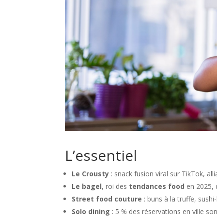
L’essentiel
Le Crousty
: snack fusion viral sur TikTok, al
Le bagel
, roi des
tendances food
en 2025, 
Street food couture
: buns à la truffe, sus
Solo dining
: 5 % des réservations en ville s