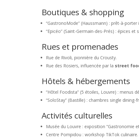
Boutiques & shopping
“GastronoMode” (Haussmann) : prêt-à-porter i
“Epicéo” (Saint-Germain-des-Prés) : épices et 
Rues et promenades
Rue de Rivoli, pionnière du Crousty.
Rue des Rosiers, influencée par la
street foo
Hôtels & hébergements
“Hôtel Foodista” (5 étoiles, Louvre) : menus 
“SoloStay” (Bastille) : chambres single dining-fr
Activités culturelles
Musée du Louvre : exposition “Gastronomie e
Centre Pompidou : workshop TikTok culinaire.