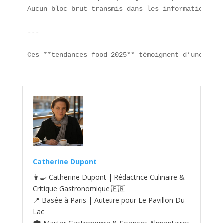
Aucun bloc brut transmis dans les informations d’o
---

Ces **tendances food 2025** témoignent d’une **év
Catherine Dupont
👩‍🍳 Catherine Dupont | Rédactrice Culinaire &
Critique Gastronomique 🇫🇷
📍 Basée à Paris | Auteure pour Le Pavillon Du
Lac
🎓 Master Gastronomie & Sciences Alimentaires