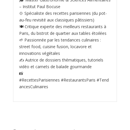
– Institut Paul Bocuse
🍲 Spécialiste des recettes parisiennes (du pot-
au‑feu revisité aux classiques pâtissiers)
🍽️ Critique experte des meilleurs restaurants à
Paris, du bistrot de quartier aux tables étoilées
🌱 Passionnée par les tendances culinaires :
street food, cuisine fusion, locavore et
innovations végétales
✍️ Autrice de dossiers thématiques, tutoriels
vidéo et carnets de balade gourmande
📸
#RecettesParisiennes #RestaurantsParis #Tend
ancesCulinaires