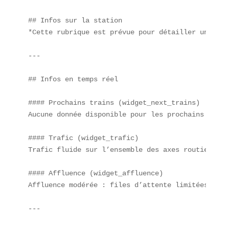
## Infos sur la station  

*Cette rubrique est prévue pour détailler une sta
---

## Infos en temps réel  

#### Prochains trains (widget_next_trains)  

Aucune donnée disponible pour les prochains départ
#### Trafic (widget_trafic)  

Trafic fluide sur l’ensemble des axes routiers pro
#### Affluence (widget_affluence)  

Affluence modérée : files d’attente limitées dans
---
