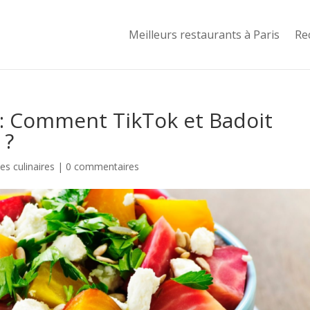
Meilleurs restaurants à Paris
Re
: Comment TikTok et Badoit
 ?
s culinaires
|
0 commentaires