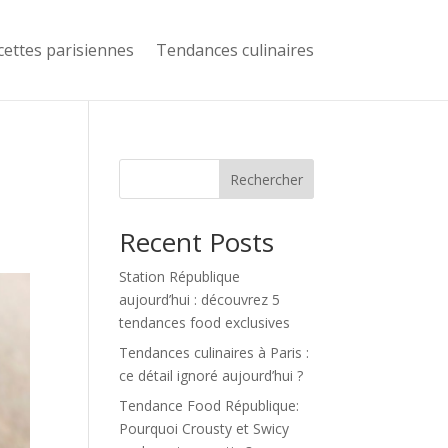
cettes parisiennes
Tendances culinaires
Rechercher
Recent Posts
Station République
aujourd’hui : découvrez 5
tendances food exclusives
Tendances culinaires à Paris :
ce détail ignoré aujourd’hui ?
Tendance Food République:
Pourquoi Crousty et Swicy