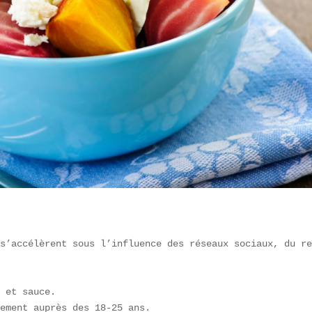
s’accélèrent sous l’influence des réseaux sociaux, du re
 et sauce.  

ement auprès des 18-25 ans.  
