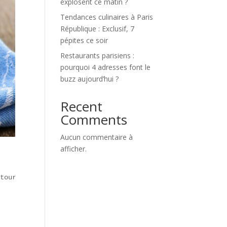
explosent ce matin ?
Tendances culinaires à Paris
République : Exclusif, 7
pépites ce soir
Restaurants parisiens :
pourquoi 4 adresses font le
buzz aujourd’hui ?
Recent
Comments
Aucun commentaire à
afficher.
tour aux traditions et de l’innovation. Voici les 7 mouv