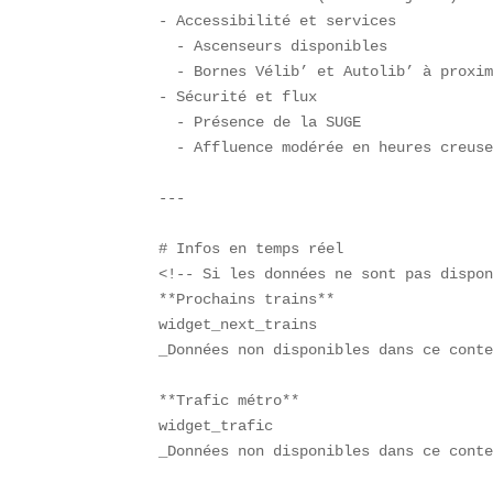
- Accessibilité et services  

  - Ascenseurs disponibles  

  - Bornes Vélib’ et Autolib’ à proxim
- Sécurité et flux  

  - Présence de la SUGE  

  - Affluence modérée en heures creuse
---

# Infos en temps réel  

<!-- Si les données ne sont pas dispon
**Prochains trains**  

widget_next_trains  

_Données non disponibles dans ce conte
**Trafic métro**  

widget_trafic  

_Données non disponibles dans ce conte