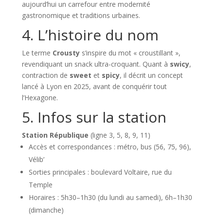
aujourd’hui un carrefour entre modernité
gastronomique et traditions urbaines.
4. L’histoire du nom
Le terme
Crousty
s’inspire du mot « croustillant »,
revendiquant un snack ultra-croquant. Quant à
swicy
,
contraction de
sweet
et
spicy
, il décrit un concept
lancé à Lyon en 2025, avant de conquérir tout
l’Hexagone.
5. Infos sur la station
Station République
(ligne 3, 5, 8, 9, 11)
Accès et correspondances : métro, bus (56, 75, 96),
Vélib’
Sorties principales : boulevard Voltaire, rue du
Temple
Horaires : 5h30–1h30 (du lundi au samedi), 6h–1h30
(dimanche)