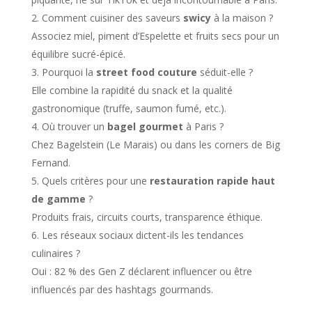
Comment cuisiner des saveurs
swicy
à la maison ?
Associez miel, piment d’Espelette et fruits secs pour un
équilibre sucré-épicé.
Pourquoi la
street food couture
séduit-elle ?
Elle combine la rapidité du snack et la qualité
gastronomique (truffe, saumon fumé, etc.).
Où trouver un
bagel gourmet
à Paris ?
Chez Bagelstein (Le Marais) ou dans les corners de Big
Fernand.
Quels critères pour une
restauration rapide haut
de gamme
?
Produits frais, circuits courts, transparence éthique.
Les réseaux sociaux dictent-ils les tendances
culinaires ?
Oui : 82 % des Gen Z déclarent influencer ou être
influencés par des hashtags gourmands.