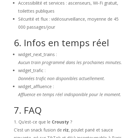
Accessibilité et services : ascenseurs, Wi-Fi gratuit,
toilettes publiques
Sécurité et flux : vidéosurveillance, moyenne de 45
000 passages/jour
6. Infos en temps réel
widget_next_trains :
Aucun train programmé dans les prochaines minutes.
widget_trafic :
Données trafic non disponibles actuellement.
widget_affluence :
Affluence en temps réel indisponible pour le moment.
7. FAQ
Qu’est-ce que le
Crousty
?
C’est un snack fusion de
riz
, poulet pané et sauce
piquante, né sur TikTok et déjà incontournable à Paris.