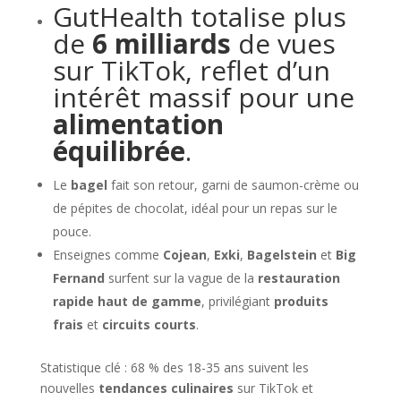
GutHealth totalise plus
de
6 milliards
de vues
sur TikTok, reflet d’un
intérêt massif pour une
alimentation
équilibrée
.
Le
bagel
fait son retour, garni de saumon-crème ou
de pépites de chocolat, idéal pour un repas sur le
pouce.
Enseignes comme
Cojean
,
Exki
,
Bagelstein
et
Big
Fernand
surfent sur la vague de la
restauration
rapide haut de gamme
, privilégiant
produits
frais
et
circuits courts
.
Statistique clé : 68 % des 18-35 ans suivent les
nouvelles
tendances culinaires
sur TikTok et