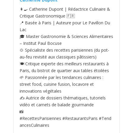
👩‍🍳 Catherine Dupont | Rédactrice Culinaire &
Critique Gastronomique 🇫🇷
📍 Basée à Paris | Auteure pour Le Pavillon Du
Lac
🎓 Master Gastronomie & Sciences Alimentaires
– Institut Paul Bocuse
🍲 Spécialiste des recettes parisiennes (du pot-
au‑feu revisité aux classiques pâtissiers)
🍽️ Critique experte des meilleurs restaurants à
Paris, du bistrot de quartier aux tables étoilées
🌱 Passionnée par les tendances culinaires :
street food, cuisine fusion, locavore et
innovations végétales
✍️ Autrice de dossiers thématiques, tutoriels
vidéo et carnets de balade gourmande
📸
#RecettesParisiennes #RestaurantsParis #Tend
ancesCulinaires