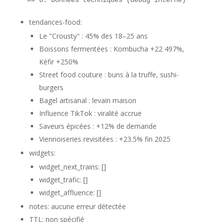
tendances-food:
Le "Crousty" : 45% des 18–25 ans
Boissons fermentées : Kombucha +22 497%,
Kéfir +250%
Street food couture : buns à la truffe, sushi-
burgers
Bagel artisanal : levain maison
Influence TikTok : viralité accrue
Saveurs épicées : +12% de demande
Viennoiseries revisitées : +23.5% fin 2025
widgets:
widget_next_trains: []
widget_trafic: []
widget_affluence: []
notes: aucune erreur détectée
TTL: non spécifié