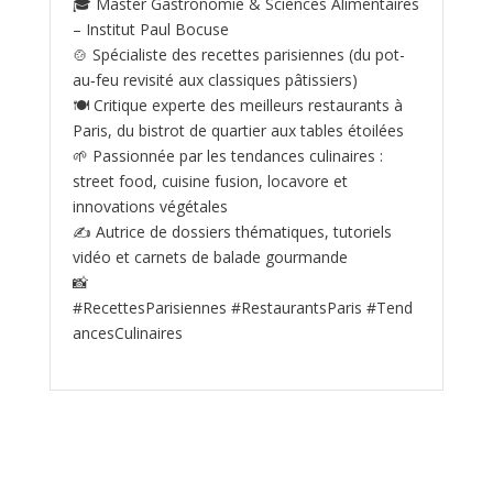
🎓 Master Gastronomie & Sciences Alimentaires
– Institut Paul Bocuse
🍲 Spécialiste des recettes parisiennes (du pot-
au‑feu revisité aux classiques pâtissiers)
🍽️ Critique experte des meilleurs restaurants à
Paris, du bistrot de quartier aux tables étoilées
🌱 Passionnée par les tendances culinaires :
street food, cuisine fusion, locavore et
innovations végétales
✍️ Autrice de dossiers thématiques, tutoriels
vidéo et carnets de balade gourmande
📸
#RecettesParisiennes #RestaurantsParis #Tend
ancesCulinaires