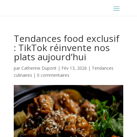
Tendances food exclusif
: TikTok réinvente nos
plats aujourd’hui
par
Catherine Dupont
|
Fév 13, 2026
|
Tendances
culinaires
|
0 commentaires