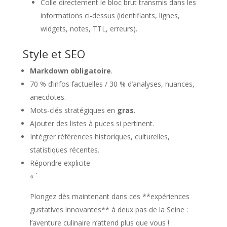
Colle directement le bloc brut transmis dans les
informations ci-dessus (identifiants, lignes,
widgets, notes, TTL, erreurs).
Style et SEO
Markdown obligatoire
.
70 % d’infos factuelles / 30 % d’analyses, nuances,
anecdotes.
Mots-clés stratégiques en
gras
.
Ajouter des listes à puces si pertinent.
Intégrer références historiques, culturelles,
statistiques récentes.
Répondre explicite
« `
Plongez dès maintenant dans ces **expériences
gustatives innovantes** à deux pas de la Seine :
l’aventure culinaire n’attend plus que vous !