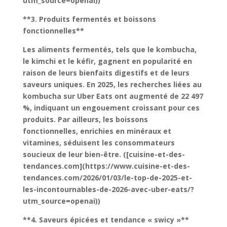
utm_source=openai))
**3. Produits fermentés et boissons
fonctionnelles**
Les aliments fermentés, tels que le kombucha,
le kimchi et le kéfir, gagnent en popularité en
raison de leurs bienfaits digestifs et de leurs
saveurs uniques. En 2025, les recherches liées au
kombucha sur Uber Eats ont augmenté de 22 497
%, indiquant un engouement croissant pour ces
produits. Par ailleurs, les boissons
fonctionnelles, enrichies en minéraux et
vitamines, séduisent les consommateurs
soucieux de leur bien-être. ([cuisine-et-des-
tendances.com](https://www.cuisine-et-des-
tendances.com/2026/01/03/le-top-de-2025-et-
les-incontournables-de-2026-avec-uber-eats/?
utm_source=openai))
**4. Saveurs épicées et tendance « swicy »**