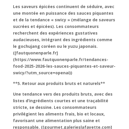
Les saveurs épicées continuent de séduire, avec
une montée en puissance des sauces piquantes
et de la tendance « swicy » (mélange de saveurs
sucrées et épicées). Les consommateurs
recherchent des expériences gustatives
audacieuses, intégrant des ingrédients comme
le gochujang coréen ou le yuzu japonais.
([fautquonenparle.fr]
(https://www.fautquonenparle.fr/tendances-
food-2025-2026-les-sauces-piquantes-et-saveur-
swicy/?utm_source=openai))
**5. Retour aux produits bruts et naturels**
Une tendance vers des produits bruts, avec des
listes d’ingrédients courtes et une traçabilité
stricte, se dessine. Les consommateurs
privilégient les aliments frais, bio et locaux,
favorisant une alimentation plus saine et
responsable. ([gourmet.galerieslafayette.com]