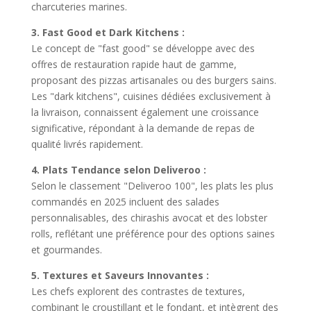
charcuteries marines.
3. Fast Good et Dark Kitchens :
Le concept de "fast good" se développe avec des
offres de restauration rapide haut de gamme,
proposant des pizzas artisanales ou des burgers sains.
Les "dark kitchens", cuisines dédiées exclusivement à
la livraison, connaissent également une croissance
significative, répondant à la demande de repas de
qualité livrés rapidement.
4. Plats Tendance selon Deliveroo :
Selon le classement "Deliveroo 100", les plats les plus
commandés en 2025 incluent des salades
personnalisables, des chirashis avocat et des lobster
rolls, reflétant une préférence pour des options saines
et gourmandes.
5. Textures et Saveurs Innovantes :
Les chefs explorent des contrastes de textures,
combinant le croustillant et le fondant, et intègrent des