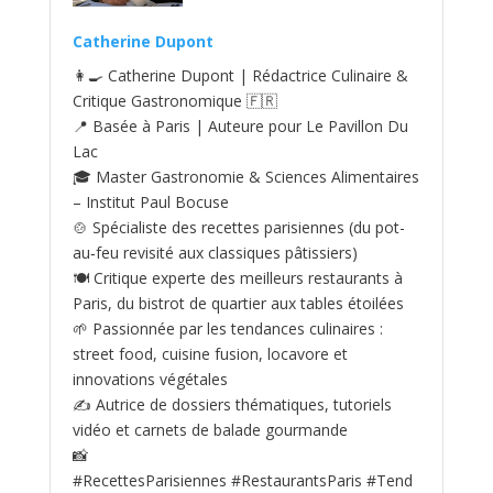
Catherine Dupont
👩‍🍳 Catherine Dupont | Rédactrice Culinaire &
Critique Gastronomique 🇫🇷
📍 Basée à Paris | Auteure pour Le Pavillon Du
Lac
🎓 Master Gastronomie & Sciences Alimentaires
– Institut Paul Bocuse
🍲 Spécialiste des recettes parisiennes (du pot-
au‑feu revisité aux classiques pâtissiers)
🍽️ Critique experte des meilleurs restaurants à
Paris, du bistrot de quartier aux tables étoilées
🌱 Passionnée par les tendances culinaires :
street food, cuisine fusion, locavore et
innovations végétales
✍️ Autrice de dossiers thématiques, tutoriels
vidéo et carnets de balade gourmande
📸
#RecettesParisiennes #RestaurantsParis #Tend