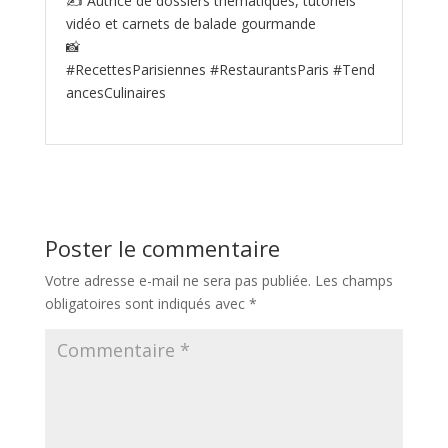
✍️ Autrice de dossiers thématiques, tutoriels
vidéo et carnets de balade gourmande
📸
#RecettesParisiennes #RestaurantsParis #Tend
ancesCulinaires
Poster le commentaire
Votre adresse e-mail ne sera pas publiée.
Les champs
obligatoires sont indiqués avec
*