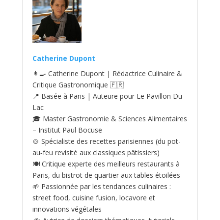
Catherine Dupont
👩‍🍳 Catherine Dupont | Rédactrice Culinaire &
Critique Gastronomique 🇫🇷
📍 Basée à Paris | Auteure pour Le Pavillon Du
Lac
🎓 Master Gastronomie & Sciences Alimentaires
– Institut Paul Bocuse
🍲 Spécialiste des recettes parisiennes (du pot-
au‑feu revisité aux classiques pâtissiers)
🍽️ Critique experte des meilleurs restaurants à
Paris, du bistrot de quartier aux tables étoilées
🌱 Passionnée par les tendances culinaires :
street food, cuisine fusion, locavore et
innovations végétales