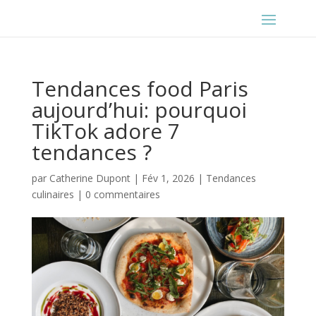
Tendances food Paris
aujourd’hui: pourquoi
TikTok adore 7
tendances ?
par
Catherine Dupont
|
Fév 1, 2026
|
Tendances
culinaires
|
0 commentaires